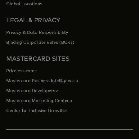
Global Locations
LEGAL & PRIVACY
Privacy & Data Responsibility
Binding Corporate Rules (BCRs)
MASTERCARD SITES
opens in a new tab
Priceless.com
opens in a new tab
Mastercard Business Intelligence
opens in a new tab
Mastercard Developers
opens in a new tab
Mastercard Marketing Center
opens in a new tab
Center for Inclusive Growth