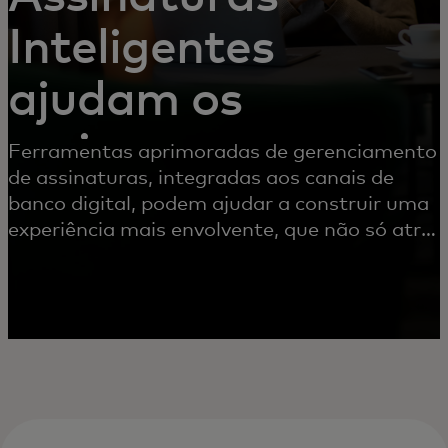
Inteligentes
ajudam os
emissores
Ferramentas aprimoradas de gerenciamento
de assinaturas, integradas aos canais de
banco digital, podem ajudar a construir uma
experiência mais envolvente, que não só atrai
clientes, como também ajuda a reduzir
estornos e custos operacionais.