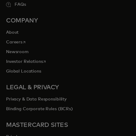
FAQs
COMPANY
About
opens in a new tab
Careers
Newsroom
opens in a new tab
Investor Relations
Global Locations
LEGAL & PRIVACY
Privacy & Data Responsibility
Binding Corporate Rules (BCRs)
MASTERCARD SITES