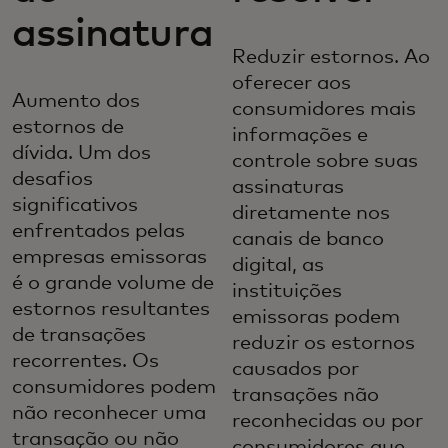
assinatura
Reduzir estornos. Ao
oferecer aos
Aumento dos
consumidores mais
estornos de
informações e
dívida. Um dos
controle sobre suas
desafios
assinaturas
significativos
diretamente nos
enfrentados pelas
canais de banco
empresas emissoras
digital, as
é o grande volume de
instituições
estornos resultantes
emissoras podem
de transações
reduzir os estornos
recorrentes. Os
causados por
consumidores podem
transações não
não reconhecer uma
reconhecidas ou por
transação ou não
consumidores que