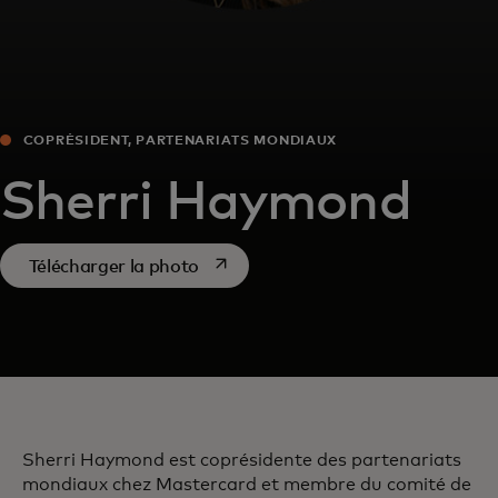
COPRÉSIDENT, PARTENARIATS MONDIAUX
Sherri Haymond
s’ouvre dans un nouvel onglet
Télécharger la photo
Sherri Haymond est coprésidente des partenariats
mondiaux chez Mastercard et membre du comité de