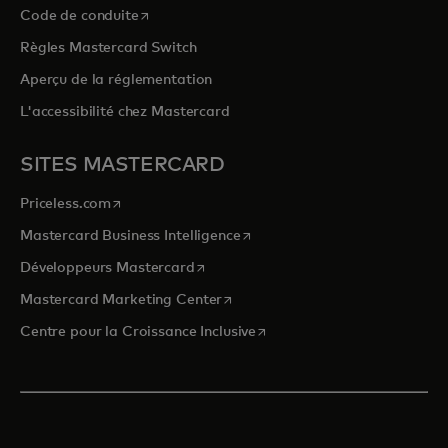
s’ouvre dans un nouvel onglet
Code de conduite
Règles Mastercard Switch
Aperçu de la réglementation
L'accessibilité chez Mastercard
SITES MASTERCARD
s’ouvre dans un nouvel onglet
Priceless.com
s’ouvre dans un nouvel onglet
Mastercard Business Intelligence
s’ouvre dans un nouvel onglet
Développeurs Mastercard
s’ouvre dans un nouvel onglet
Mastercard Marketing Center
s’ouvre dans un nouvel ongle
Centre pour la Croissance Inclusive