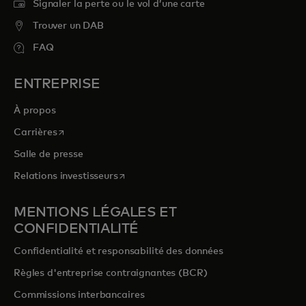
Signaler la perte ou le vol d’une carte
Trouver un DAB
FAQ
ENTREPRISE
À propos
s’ouvre dans un nouvel onglet
Carrières
Salle de presse
s’ouvre dans un nouvel onglet
Relations investisseurs
MENTIONS LÉGALES ET
CONFIDENTIALITÉ
Confidentialité et responsabilité des données
Règles d'entreprise contraignantes (BCR)
Commissions interbancaires