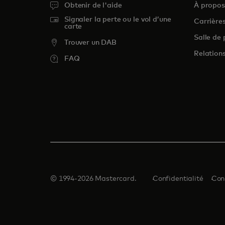
Obtenir de l'aide
À propo
Signaler la perte ou le vol d’une
Carrière
carte
Salle de 
Trouver un DAB
Relations
FAQ
© 1994-2026 Mastercard.
Confidentialité
Con