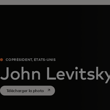
COPRÉSIDENT, ÉTATS-UNIS
John Levitsk
s’ouvre dans un nouvel onglet
Télécharger la photo