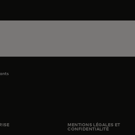
eants
RISE
MENTIONS LÉGALES ET
CONFIDENTIALITÉ