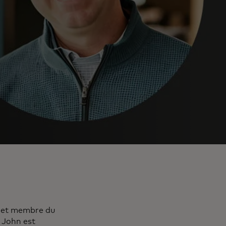
s et membre du
, John est