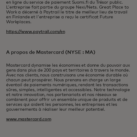
en ligne du service de paiement Suomi.fi du Trésor public.
L'entreprise fait partie du groupe Nexi/Nets. Great Place to
Work a décerné à Paytrail le titre de meilleur lieu de travail
en Finlande et l'entreprise a reçu le certificat Future
Workplaces.
https://www.paytrail.com/en
A propos de Mastercard (NYSE : MA)
Mastercard dynamise les économies et donne du pouvoir aux
gens dans plus de 200 pays et territoires à travers le monde.
Avec nos clients, nous construisons une économie durable où
chacun peut prospérer. Nous prenons en charge un large
éventail de paiements numériques, rendant les transactions
sûres, simples, intelligentes et accessibles. Notre technologie
et notre innovation, nos partenariats et nos réseaux se
combinent pour offrir un ensemble unique de produits et de
services qui aident les personnes, les entreprises et les
gouvernements à réaliser leur meilleur potentiel.
www.mastercard.com