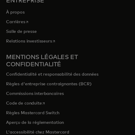
ENTREPRISE
À propos
s’ouvre dans un nouvel onglet
Carrières
Salle de presse
s’ouvre dans un nouvel onglet
Relations investisseurs
MENTIONS LÉGALES ET
CONFIDENTIALITÉ
Confidentialité et responsabilité des données
Règles d'entreprise contraignantes (BCR)
Commissions interbancaires
s’ouvre dans un nouvel onglet
Code de conduite
Règles Mastercard Switch
Aperçu de la réglementation
L'accessibilité chez Mastercard