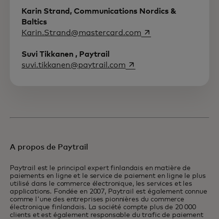
Karin Strand, Communications Nordics &
Baltics
s’ouvre dans un nouv
Karin.Strand@mastercard.com
Suvi Tikkanen , Paytrail
s’ouvre dans un nouvel o
suvi.tikkanen@paytrail.com
A propos de Paytrail
Paytrail est le principal expert finlandais en matière de
paiements en ligne et le service de paiement en ligne le plus
utilisé dans le commerce électronique, les services et les
applications. Fondée en 2007, Paytrail est également connue
comme l'une des entreprises pionnières du commerce
électronique finlandais. La société compte plus de 20 000
clients et est également responsable du trafic de paiement