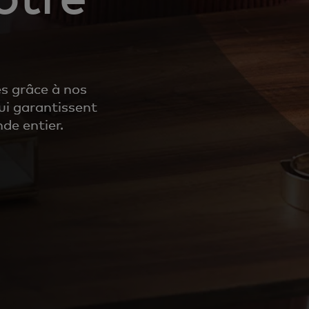
es grâce à nos
ui garantissent
de entier.