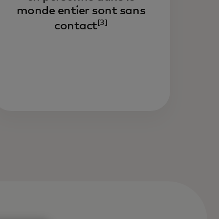
monde entier sont sans
[3]
contact