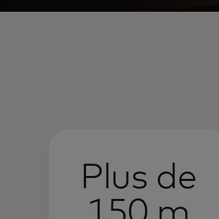
Plus de
150 m