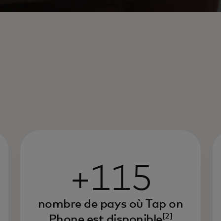
+115
nombre de pays où Tap on
[2]
Phone est disponible