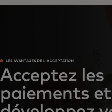
LES AVANTAGES DE L'ACCEPTATION
Acceptez les
paiements et
développez v