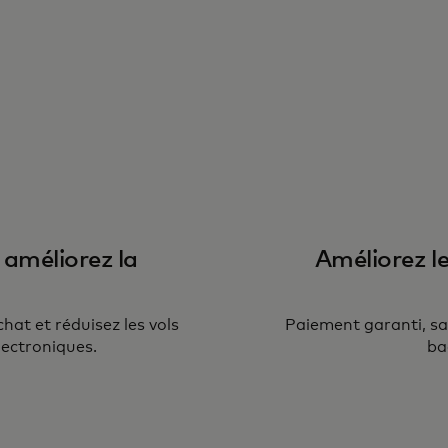
 améliorez la
Améliorez le
hat et réduisez les vols
Paiement garanti, sa
lectroniques.
ba