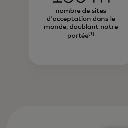
nombre de sites
d'acceptation dans le
monde, doublant notre
[1]
portée