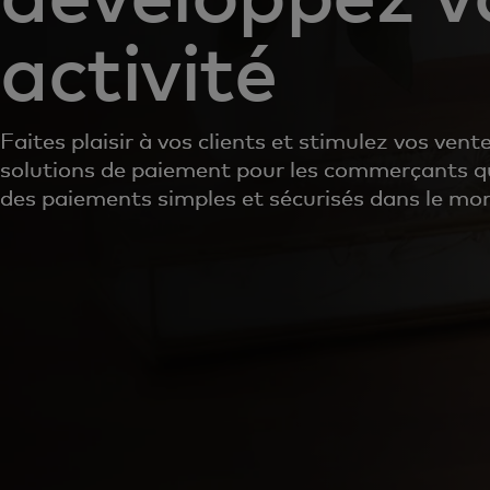
activité
Faites plaisir à vos clients et stimulez vos vent
solutions de paiement pour les commerçants q
des paiements simples et sécurisés dans le mon