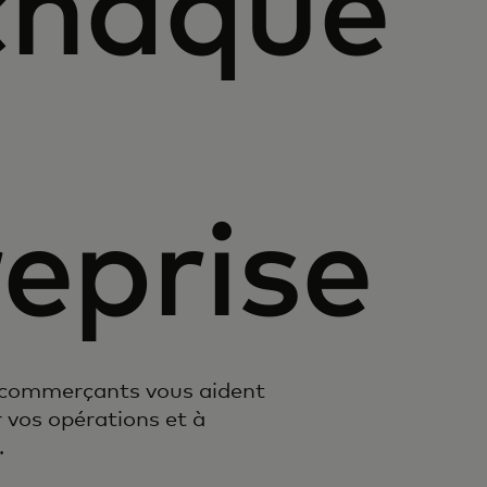
chaque
eprise
s commerçants vous aident
 vos opérations et à
.