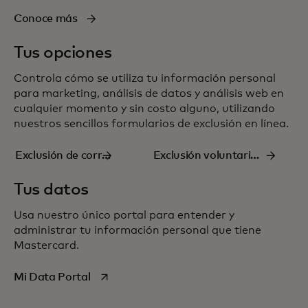
Conoce más
Tus opciones
Controla cómo se utiliza tu información personal
para marketing, análisis de datos y análisis web en
cualquier momento y sin costo alguno, utilizando
nuestros sencillos formularios de
exclusión
en línea.
Exclusión de correo
Exclusión voluntaria
electrónico
del análisis de datos
Tus datos
Usa nuestro único portal para entender y
administrar tu información personal que tiene
Mastercard.
se abre en una pestaña nueva
Mi Data Portal