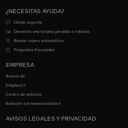
¿NECESITAS AYUDA?
Obtén soporte
Denuncia una tarjeta perdida o robada
Buscar cajero automático
Preguntas frecuentes
EMPRESA
Acerca de
se abre en una pestaña nueva
Empleos
Centro de noticias
se abre en una pestaña nueva
Relación con Inversionistas
AVISOS LEGALES Y PRIVACIDAD