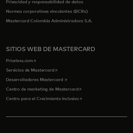
Privacidad y responsabilidad de datos
Normas corporativas vinculantes (BCRs)
Mastercard Colombia Administradora S.A.
SITIOS WEB DE MASTERCARD
se abre en una pestaña nueva
Priceless.com
se abre en una pestaña nueva
Servicios de Mastercard
se abre en una pestaña nueva
Desarrolladores Mastercard
se abre en una pestaña nu
Centro de marketing de Mastercard
se abre en una pestaña nu
Centro para el Crecimiento Inclusivo