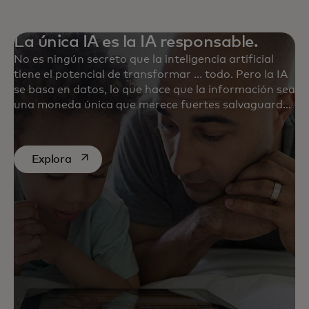
La única IA es la IA responsable.
No es ningún secreto que la inteligencia artificial
tiene el potencial de transformar ... todo. Pero la IA
se basa en datos, lo que hace que la información sea
una moneda única que merece fuertes salvaguardas
y una vigilancia constante. Descubre nuestras
últimas discusiones sobre IA.
se abre en una pestaña nueva
Explora