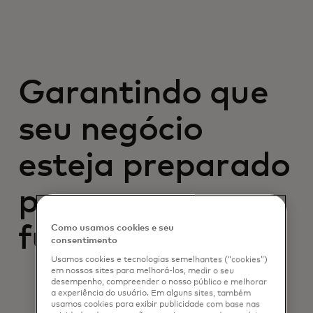
Garantindo que
seu negócio
esteja preparado
para o sucesso
futuro
Como usamos cookies e seu
consentimento
Usamos cookies e tecnologias semelhantes (“cookies”)
em nossos sites para melhorá-los, medir o seu
desempenho, compreender o nosso público e melhorar
a experiência do usuário. Em alguns sites, também
usamos cookies para exibir publicidade com base nas