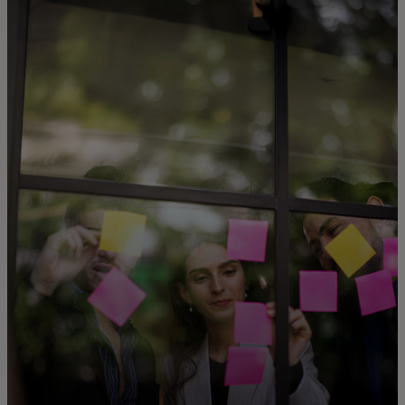
Para você
Para empresas
Para o mundo
Para inovadores
Notícias e tendências