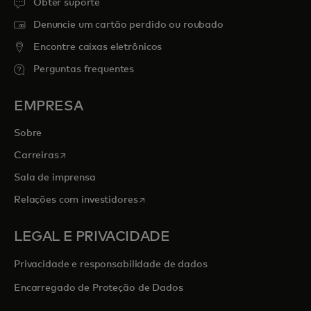
Obter suporte
Denuncie um cartão perdido ou roubado
Encontre caixas eletrônicos
Perguntas frequentes
EMPRESA
Sobre
abre em uma nova guia
Carreiras
Sala de imprensa
abre em uma nova guia
Relações com investidores
LEGAL E PRIVACIDADE
Privacidade e responsabilidade de dados
Encarregado de Proteção de Dados