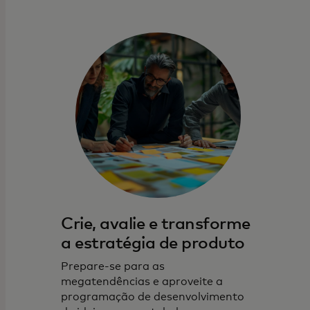
Crie, avalie e transforme
a estratégia de produto
Prepare-se para as
megatendências e aproveite a
programação de desenvolvimento