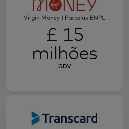
Virgin Money | Parcelas BNPL
£ 15
milhões
GDV