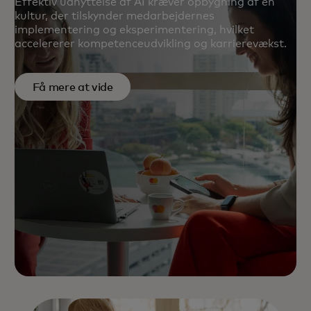
Effektiv udnyttelse af AI kræver opbygning af en
kultur, der tilskynder medarbejdernes
implementering og eksperimentering, hvilket
accelererer kompetenceudvikling og karrierevækst.
Få mere at vide