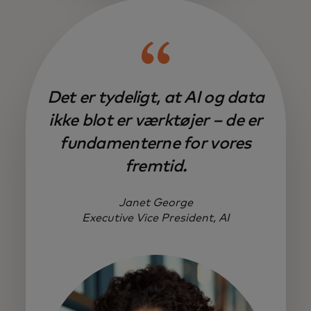
Det er tydeligt, at AI og data
ikke blot er værktøjer – de er
fundamenterne for vores
fremtid.
Janet George
Executive Vice President, AI