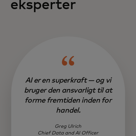
eksperter
AI er en superkraft — og vi
bruger den ansvarligt til at
forme fremtiden inden for
handel.
Greg Ulrich
Chief Data and AI Officer