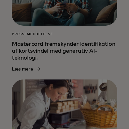
PRESSEMEDDELELSE
Mastercard fremskynder identifikation
af kortsvindel med generativ AI-
teknologi.
Læs mere