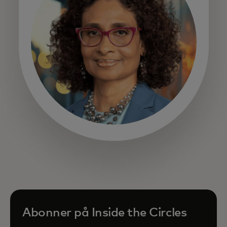
opens in a new tab
Abonner på Inside the Circles