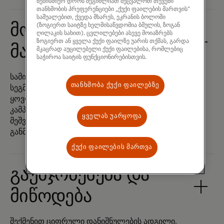
ნებისმიერ დროს შეგიძლიათ შეცვალოთ თქვენი
თანხმობის პრეფერენციები „ქუქი ფაილების მართვის“
საშუალებით, ქვედა მხარეს, ეკრანის ბოლოში
მოზიდვა და
(ზოგიერთ საიტზე ხელმისაწვდომია ბმულის, ზოგან
ღილაკის სახით). ცვლილებები ასევე მოიაზრებს
ზოგიერთ ან ყველა ქუქი ფაილზე უარის თქმას, გარდა
მასშტაბირება
მკაცრად აუცილებელი ქუქი ფაილებისა, რომლებიც
საჭიროა საიტის ფუნქციონირებისთვის.
სამიზნე ტურისტების იდენტიფიცირება,
თანხმობა ქუქი ფაილებზე
სეგმენტირება, შთაგონება და მოზიდვა
ყოვლისმომცველი მარკეტინგული
კამპანიებისა და ლოიალობის პროგრამების
ყველას უარყოფა
მეშვეობით, რომლებიც წაახალისებს
განმეორებით ვიზიტებს.
ქუქი ფაილების მართვა
გაუმჯობესება და
მიწოდება
შექმენით ციფრული დანიშნულების ადგილი,