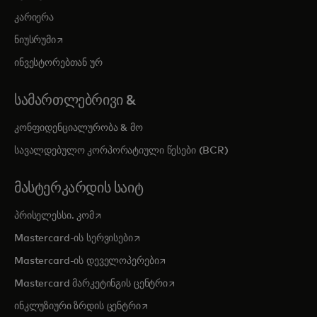
კარიერა
opens in a new tab
ნიუსრუმი
ინვესტორებთან ურ
ᲡᲐᲛᲐᲠᲗᲚᲔᲑᲠᲘᲕᲘ &
კონფიდენციალურობა & მო
სავალდებულო კორპორატიული წესები (BCR)
ᲛᲐᲡᲢᲔᲠᲙᲐᲠᲓᲘᲡ ᲡᲐᲘᲢ
opens in a new tab
პრისელესსი. კომ
opens in a new tab
Mastercard-ის სერვისები
opens in a new tab
Mastercard-ის დეველოპერები
opens in a new tab
Mastercard მარკეტინგის ცენტრი
opens in a new tab
ინკლუზიური ზრდის ცენტრი