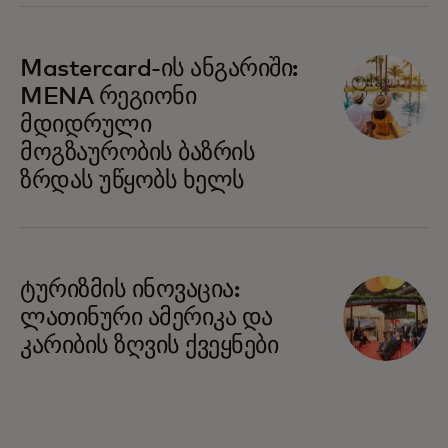
Mastercard-ის ანგარიში:
MENA რეგიონი
მდიდრული
მოგზაურობის ბაზრის
ზრდას უწყობს ხელს
opens in a new tab
ტურიზმის ინოვაცია:
ლათინური ამერიკა და
კარიბის ზღვის ქვეყნები