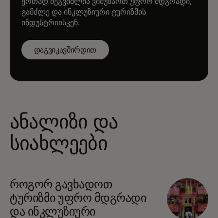
ერთად შეგვიძლია ვიმუშაოთ უფრო მდგრადი,
გამძლე და ინკლუზიური ტურიზმის
ინდუსტრიისკენ.
დაგვიკავშირდით
ანალიზი და
სიახლეები
opens in a new tab
როგორ გავხადოთ
ტურიზმი უფრო მდგრადი
და ინკლუზიური