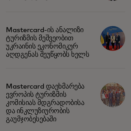
Mastercard-ის ანალიზი
ტურიზმის მეშვეობით
უკრაინის ეკონომიკურ
აღდგენას შეუწყობს ხელს
opens in a new tab
Mastercard დაეხმარება
ევროპის ტურიზმის
კომისიას მდგრადობისა
და ინკლუზიურობის
გაუმჯობესებაში