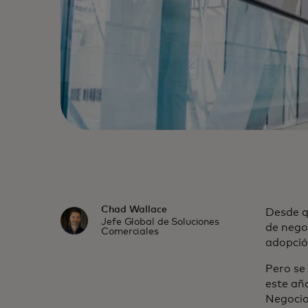
Chad Wallace
Desde q
Jefe Global de Soluciones
de nego
Comerciales
adopció
Pero se 
este año
Negocio