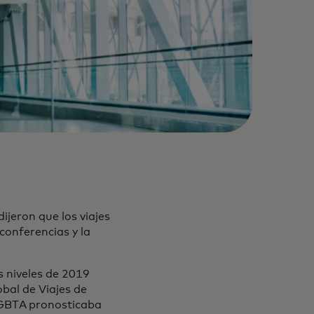
ijeron que los viajes
conferencias y la
s niveles de 2019
obal de Viajes de
e GBTA pronosticaba