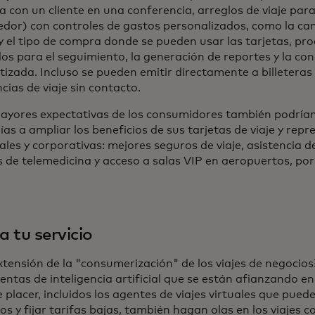
 con un cliente en una conferencia, arreglos de viaje para
dor) con controles de gastos personalizados, como la can
y el tipo de compra donde se pueden usar las tarjetas, pr
os para el seguimiento, la generación de reportes y la con
izada. Incluso se pueden emitir directamente a billeteras
cias de viaje sin contacto.
ayores expectativas de los consumidores también podrían 
s a ampliar los beneficios de sus tarjetas de viaje y repr
les y corporativas: mejores seguros de viaje, asistencia de
s de telemedicina y acceso a salas VIP en aeropuertos, por
a tu servicio
xtensión de la "consumerización" de los viajes de negocios
ntas de inteligencia artificial que se están afianzando en 
e placer, incluidos los agentes de viajes virtuales que pued
ios y fijar tarifas bajas, también hagan olas en los viajes 