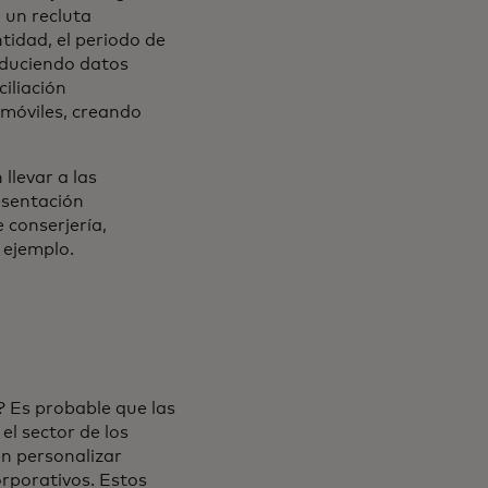
 un recluta
tidad, el periodo de
oduciendo datos
ciliación
 móviles, creando
llevar a las
esentación
 conserjería,
 ejemplo.
? Es probable que las
el sector de los
en personalizar
corporativos. Estos