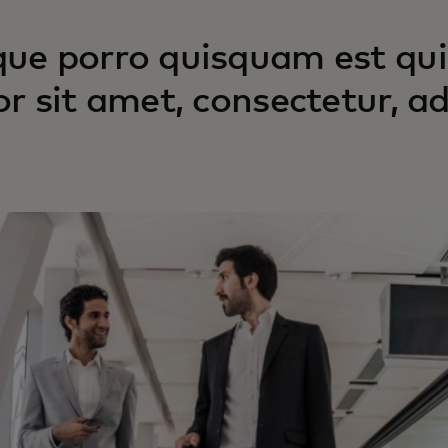
ue porro quisquam est qui
or sit amet, consectetur, adi