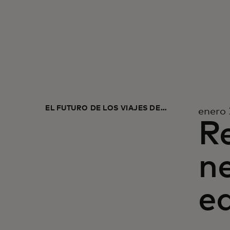
EL FUTURO DE LOS VIAJES DE
enero 
NEGOCIOS
Re
ne
e