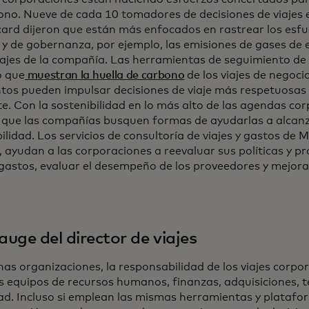
ono. Nueve de cada 10 tomadores de decisiones de viajes 
ard dijeron que están más enfocados en rastrear los esfu
s y de gobernanza, por ejemplo, las emisiones de gases de
viajes de la compañía. Las herramientas de seguimiento de
o que
muestran la huella de carbono
de los viajes de negocio
ntos pueden impulsar decisiones de viaje más respetuosas
e. Con la sostenibilidad en lo más alto de las agendas co
 que las compañías busquen formas de ayudarlas a alcanz
ilidad. Los servicios de consultoría de viajes y gastos de 
, ayudan a las corporaciones a reevaluar sus políticas y p
y gastos, evaluar el desempeño de los proveedores y mejora
 auge del director de viajes
s organizaciones, la responsabilidad de los viajes corpor
os equipos de recursos humanos, finanzas, adquisiciones, t
ad. Incluso si emplean las mismas herramientas y plataf