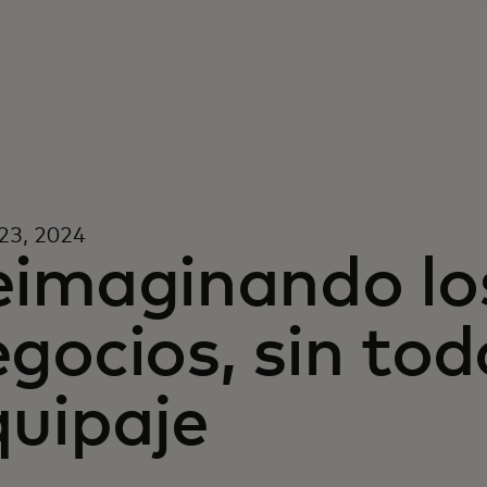
23, 2024
imaginando los
gocios, sin tod
quipaje