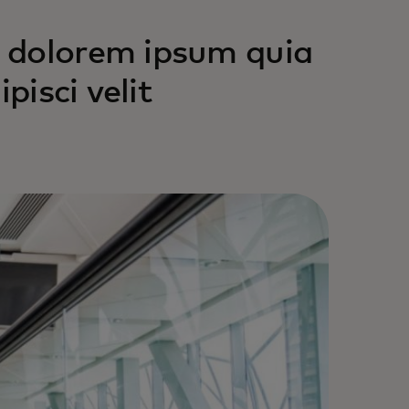
 dolorem ipsum quia
pisci velit