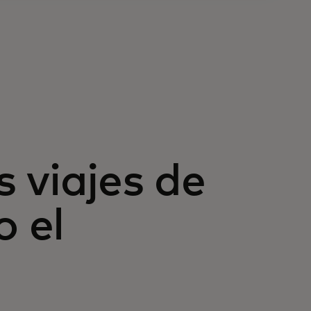
 viajes de
o el