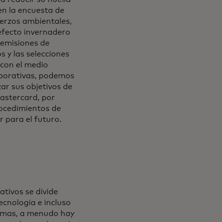
en la encuesta de
erzos ambientales,
 efecto invernadero
 emisiones de
s y las selecciones
 con el medio
rporativas, podemos
ar sus objetivos de
Mastercard, por
rocedimientos de
r para el futuro.
ativos se divide
ecnología e incluso
ormas, a menudo hay