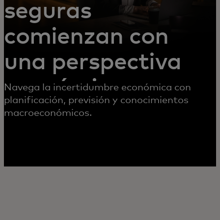
seguras
comienzan con
una perspectiva
económica
Navega la incertidumbre económica con
planificación, previsión y conocimientos
macroeconómicos.