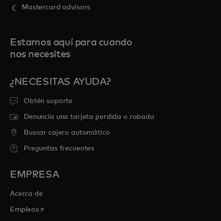
Mastercard advisors
Estamos aquí para cuando
nos necesites
¿NECESITAS AYUDA?
Obtén soporte
Denuncia una tarjeta perdida o robada
Buscar cajero automático
Preguntas frecuentes
EMPRESA
Acerca de
se abre en una pestaña nueva
Empleos