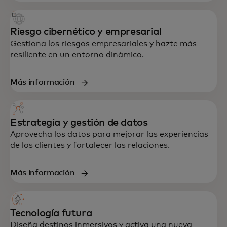
Riesgo cibernético y empresarial
Gestiona los riesgos empresariales y hazte más
resiliente en un entorno dinámico.
Más información
Estrategia y gestión de datos
Aprovecha los datos para mejorar las experiencias
Soporte integral en estrategia, datos,
de los clientes y fortalecer las relaciones.
tecnología y experiencia del cliente,
diseñado para acelerar el crecimiento y la
Más información
resiliencia.
Tecnología futura
Diseña destinos inmersivos y activa una nueva