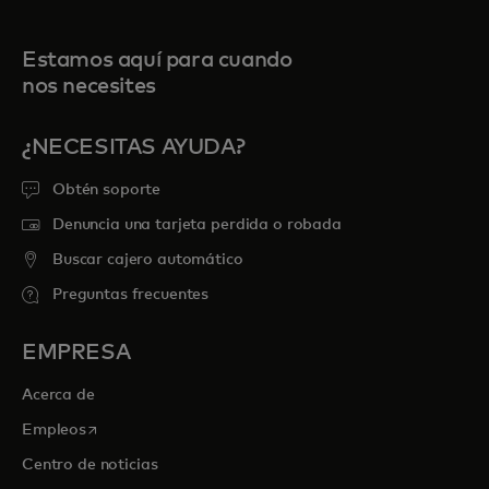
Estamos aquí para cuando
nos necesites
¿NECESITAS AYUDA?
Obtén soporte
Denuncia una tarjeta perdida o robada
Buscar cajero automático
Preguntas frecuentes
EMPRESA
Acerca de
se abre en una pestaña nueva
Empleos
Centro de noticias