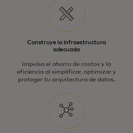
Construye la infraestructura
adecuada
Impulsa el ahorro de costos y la
eficiencia al simplificar, optimizar y
proteger tu arquitectura de datos.
Hacemos hincapié en el uso responsable e
innovador de los datos, y convertimos tus
datos en una fuente confiable para tomar
decisiones poderosas y crecer.