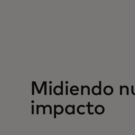
Midiendo n
impacto