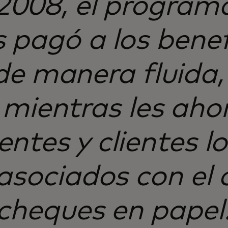
2008, el programa
 pagó a los benef
de manera fluida, 
 mientras les ahor
ntes y clientes l
asociados con el 
cheques en papel