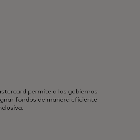
stercard permite a los gobiernos
ignar fondos de manera eficiente
nclusiva.