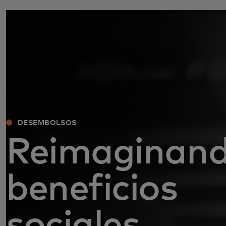
DESEMBOLSOS
Reimaginand
beneficios
sociales