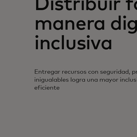
Distribuir 
manera digi
inclusiva
Entregar recursos con seguridad, p
inigualables logra una mayor incl
eficiente