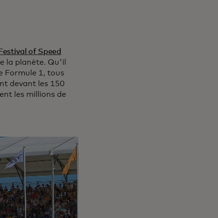
estival of Speed
 la planète. Qu'il
e Formule 1, tous
ant devant les 150
ent les millions de