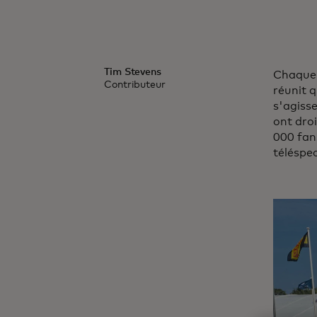
Tim Stevens
Chaque 
Contributeur
réunit 
s'agiss
ont droi
000 fans
téléspec