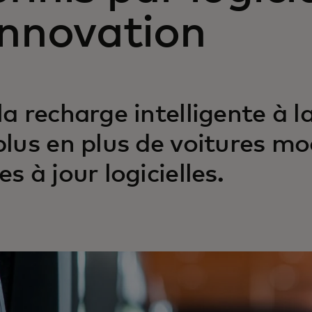
innovation
la recharge intelligente à 
plus en plus de voitures mo
s à jour logicielles.