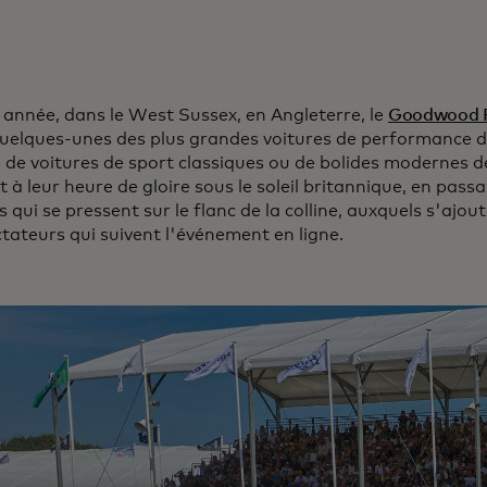
année, dans le West Sussex, en Angleterre, le
Goodwood F
quelques-unes des plus grandes voitures de performance de
e de voitures de sport classiques ou de bolides modernes d
t à leur heure de gloire sous le soleil britannique, en pass
 qui se pressent sur le flanc de la colline, auxquels s'ajout
tateurs qui suivent l'événement en ligne.