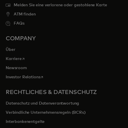
Melden Sie eine verlorene oder gestohlene Karte
ATM finden
FAQs
COMPANY
Über
wird in einer neuen Registerkarte geöffnet
Karriere
Newsroom
wird in einer neuen Registerkarte geöffnet
Investor Relations
RECHTLICHES & DATENSCHUTZ
Datenschutz und Datenverantwortung
Verbindliche Unternehmensregeln (BCRs)
Interbankenentgelte