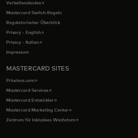
wird in einer neuen Registerkarte geöffnet
Verhaltenskodex
Mastercard Switch-Regeln
Regulatorischer Überblick
wird in einer neuen Registerkarte geöffnet
Privacy - English
wird in einer neuen Registerkarte geöffnet
Privacy - Italian
Impressum
MASTERCARD SITES
wird in einer neuen Registerkarte geöffnet
Priceless.com
wird in einer neuen Registerkarte geöffnet
Mastercard Services
wird in einer neuen Registerkarte geöffn
Mastercard Entwickler
wird in einer neuen Registerkarte
Mastercard Marketing Center
wird in einer neuen Registerka
Zentrum für Inklusives Wachstum