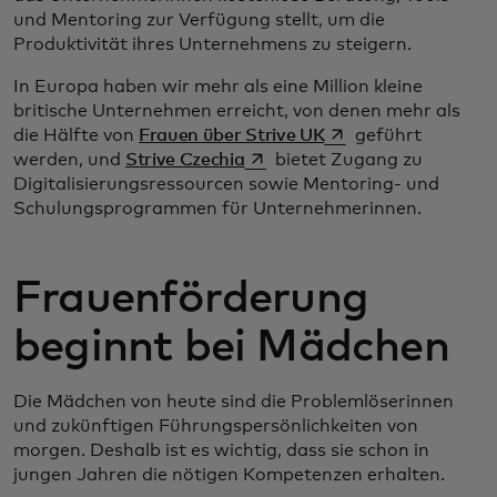
und Mentoring zur Verfügung stellt, um die
Produktivität ihres Unternehmens zu steigern.
In Europa haben wir mehr als eine Million kleine
britische Unternehmen erreicht, von denen mehr als
wird in einer neuen 
die Hälfte von
Frauen über Strive UK
geführt
wird in einer neuen Registerka
werden, und
Strive Czechia
bietet Zugang zu
Digitalisierungsressourcen sowie Mentoring- und
Schulungsprogrammen für Unternehmerinnen.
Frauenförderung
beginnt bei Mädchen
Die Mädchen von heute sind die Problemlöserinnen
und zukünftigen Führungspersönlichkeiten von
morgen. Deshalb ist es wichtig, dass sie schon in
jungen Jahren die nötigen Kompetenzen erhalten.