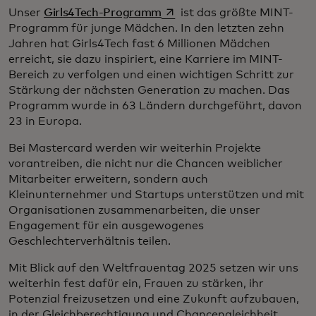
wird in einer neuen Registerk
Unser
Girls4Tech-Programm
ist das größte MINT-
Programm für junge Mädchen. In den letzten zehn
Jahren hat Girls4Tech fast 6 Millionen Mädchen
erreicht, sie dazu inspiriert, eine Karriere im MINT-
Bereich zu verfolgen und einen wichtigen Schritt zur
Stärkung der nächsten Generation zu machen. Das
Programm wurde in 63 Ländern durchgeführt, davon
23 in Europa.
Bei Mastercard werden wir weiterhin Projekte
vorantreiben, die nicht nur die Chancen weiblicher
Mitarbeiter erweitern, sondern auch
Kleinunternehmer und Startups unterstützen und mit
Organisationen zusammenarbeiten, die unser
Engagement für ein ausgewogenes
Geschlechterverhältnis teilen.
Mit Blick auf den Weltfrauentag 2025 setzen wir uns
weiterhin fest dafür ein, Frauen zu stärken, ihr
Potenzial freizusetzen und eine Zukunft aufzubauen,
in der Gleichberechtigung und Chancengleichheit