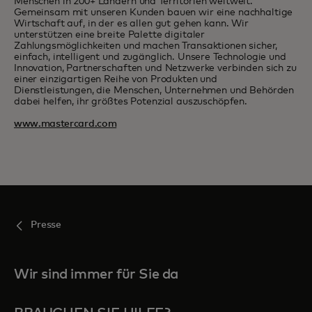
Menschen in 200+ Ländern und Territorien weltweit.
Gemeinsam mit unseren Kunden bauen wir eine nachhaltige
Wirtschaft auf, in der es allen gut gehen kann. Wir
unterstützen eine breite Palette digitaler
Zahlungsmöglichkeiten und machen Transaktionen sicher,
einfach, intelligent und zugänglich. Unsere Technologie und
Innovation, Partnerschaften und Netzwerke verbinden sich zu
einer einzigartigen Reihe von Produkten und
Dienstleistungen, die Menschen, Unternehmen und Behörden
dabei helfen, ihr größtes Potenzial auszuschöpfen.
www.mastercard.com
Presse
Wir sind immer für Sie da