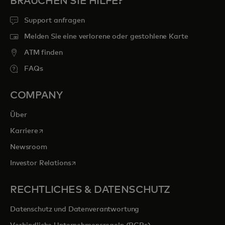
BRAUCHEN SIE HILFE?
Support anfragen
Melden Sie eine verlorene oder gestohlene Karte
ATM finden
FAQs
COMPANY
Über
wird in einer neuen Registerkarte geöffnet
Karriere
Newsroom
wird in einer neuen Registerkarte geöffnet
Investor Relations
RECHTLICHES & DATENSCHUTZ
Datenschutz und Datenverantwortung