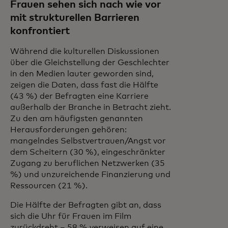
Frauen sehen sich nach wie vor
mit strukturellen Barrieren
konfrontiert
Während die kulturellen Diskussionen
über die Gleichstellung der Geschlechter
in den Medien lauter geworden sind,
zeigen die Daten, dass fast die Hälfte
(43 %) der Befragten eine Karriere
außerhalb der Branche in Betracht zieht.
Zu den am häufigsten genannten
Herausforderungen gehören:
mangelndes Selbstvertrauen/Angst vor
dem Scheitern (30 %), eingeschränkter
Zugang zu beruflichen Netzwerken (35
%) und unzureichende Finanzierung und
Ressourcen (21 %).
Die Hälfte der Befragten gibt an, dass
sich die Uhr für Frauen im Film
zurückdreht – 58 % verweisen auf eine