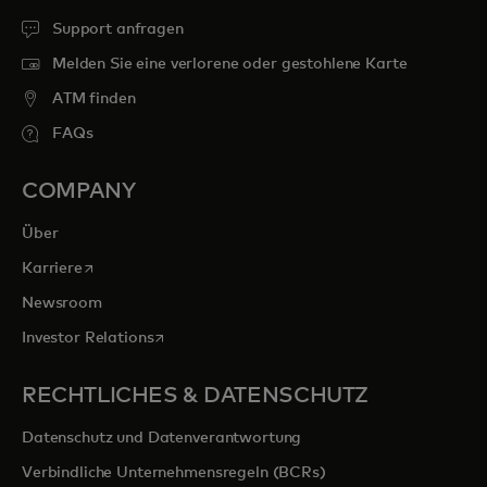
Support anfragen
Melden Sie eine verlorene oder gestohlene Karte
ATM finden
FAQs
COMPANY
Über
wird in einer neuen Registerkarte geöffnet
Karriere
Newsroom
wird in einer neuen Registerkarte geöffnet
Investor Relations
RECHTLICHES & DATENSCHUTZ
Datenschutz und Datenverantwortung
Verbindliche Unternehmensregeln (BCRs)