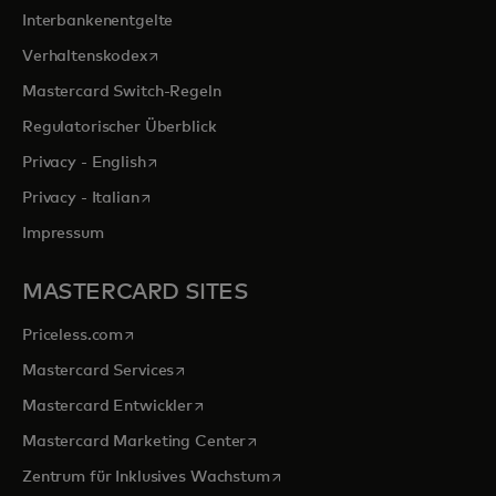
Interbankenentgelte
wird in einer neuen Registerkarte geöffnet
Verhaltenskodex
Mastercard Switch-Regeln
Regulatorischer Überblick
wird in einer neuen Registerkarte geöffnet
Privacy - English
wird in einer neuen Registerkarte geöffnet
Privacy - Italian
Impressum
MASTERCARD SITES
wird in einer neuen Registerkarte geöffnet
Priceless.com
wird in einer neuen Registerkarte geöffnet
Mastercard Services
wird in einer neuen Registerkarte geöffn
Mastercard Entwickler
wird in einer neuen Registerkarte
Mastercard Marketing Center
wird in einer neuen Registerka
Zentrum für Inklusives Wachstum