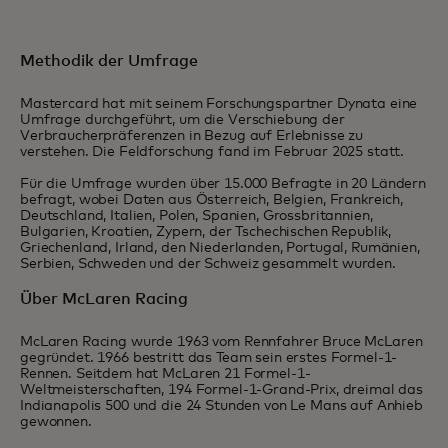
Methodik der Umfrage
Mastercard hat mit seinem Forschungspartner Dynata eine
Umfrage durchgeführt, um die Verschiebung der
Verbraucherpräferenzen in Bezug auf Erlebnisse zu
verstehen. Die Feldforschung fand im Februar 2025 statt.
Für die Umfrage wurden über 15.000 Befragte in 20 Ländern
befragt, wobei Daten aus Österreich, Belgien, Frankreich,
Deutschland, Italien, Polen, Spanien, Grossbritannien,
Bulgarien, Kroatien, Zypern, der Tschechischen Republik,
Griechenland, Irland, den Niederlanden, Portugal, Rumänien,
Serbien, Schweden und der Schweiz gesammelt wurden.
Über McLaren Racing
McLaren Racing wurde 1963 vom Rennfahrer Bruce McLaren
gegründet. 1966 bestritt das Team sein erstes Formel-1-
Rennen. Seitdem hat McLaren 21 Formel-1-
Weltmeisterschaften, 194 Formel-1-Grand-Prix, dreimal das
Indianapolis 500 und die 24 Stunden von Le Mans auf Anhieb
gewonnen.