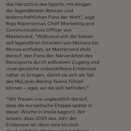
das Herzstück des Sports, mit einigen
der legendärsten Rennen und
leidenschaftlichen Fans der Welt", sagt
Raja Rajamannar, Chief Marketing and
Communications Officer von
Mastercard. "Während sich die Saison
auf legendären Strecken von Monaco bis
Monza entfaltet, ist Mastercard stolz
darauf, den Fans den Nervenkitzel des
Rennsports durch exklusiven Zugang und
unvergessliche unbezahlbare Erlebnisse
näher zu bringen, damit sie sich als Teil
des McLaren Racing Teams fühlen
können – egal, wo sie sich befinden."
"Wir freuen uns unglaublich darauf,
dass die europäische Etappe später in
dieser Woche in Imola beginnt. Wir
wissen, dass 2025 das Jahr der
Erlebnisse ist, denn eine kürzlich