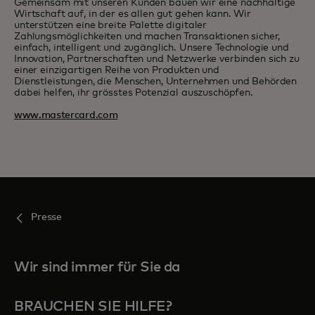
Gemeinsam mit unseren Kunden bauen wir eine nachhaltige
Wirtschaft auf, in der es allen gut gehen kann. Wir
unterstützen eine breite Palette digitaler
Zahlungsmöglichkeiten und machen Transaktionen sicher,
einfach, intelligent und zugänglich. Unsere Technologie und
Innovation, Partnerschaften und Netzwerke verbinden sich zu
einer einzigartigen Reihe von Produkten und
Dienstleistungen, die Menschen, Unternehmen und Behörden
dabei helfen, ihr grösstes Potenzial auszuschöpfen.
www.mastercard.com
Presse
Wir sind immer für Sie da
BRAUCHEN SIE HILFE?