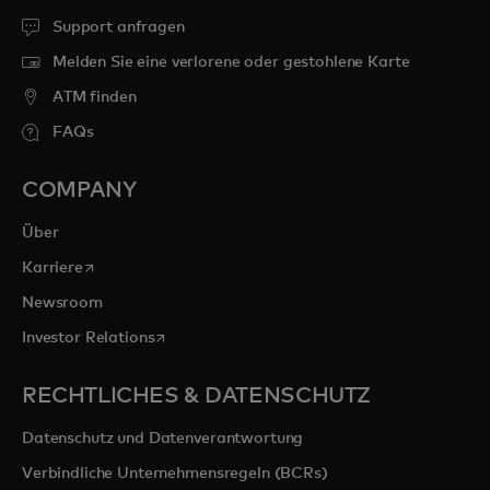
Support anfragen
Melden Sie eine verlorene oder gestohlene Karte
ATM finden
FAQs
COMPANY
Über
wird in einer neuen Registerkarte geöffnet
Karriere
Newsroom
wird in einer neuen Registerkarte geöffnet
Investor Relations
RECHTLICHES & DATENSCHUTZ
Datenschutz und Datenverantwortung
Verbindliche Unternehmensregeln (BCRs)