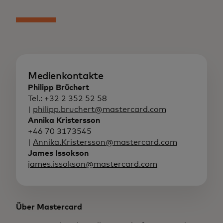
Medienkontakte
Philipp Brüchert
Tel.: +32 2 352 52 58
|
philipp.bruchert@mastercard.com
Annika Kristersson
+46 70 3173545
|
Annika.Kristersson@mastercard.com
James Issokson
james.issokson@mastercard.com
Über Mastercard