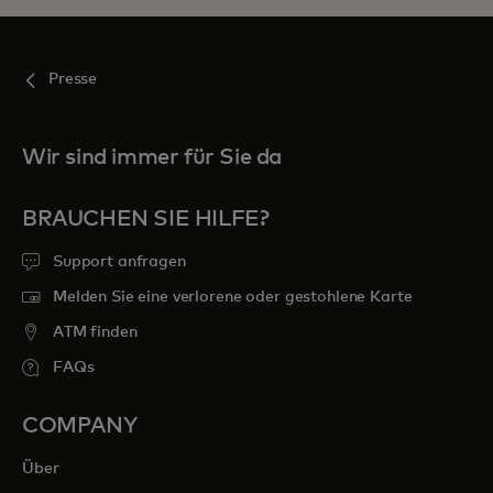
Presse
Wir sind immer für Sie da
BRAUCHEN SIE HILFE?
Support anfragen
Melden Sie eine verlorene oder gestohlene Karte
ATM finden
FAQs
COMPANY
Über