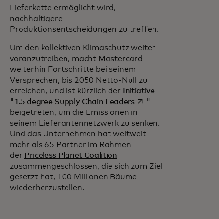
Lieferkette ermöglicht wird,
nachhaltigere
Produktionsentscheidungen zu treffen.
Um den kollektiven Klimaschutz weiter
voranzutreiben, macht Mastercard
weiterhin Fortschritte bei seinem
Versprechen, bis 2050 Netto-Null zu
erreichen, und ist kürzlich der
Initiative
wird in einer neuen Re
"1.5 degree Supply Chain Leaders
"
beigetreten, um die Emissionen in
seinem Lieferantennetzwerk zu senken.
Und das Unternehmen hat weltweit
mehr als 65 Partner im Rahmen
der
Priceless Planet Coalition
zusammengeschlossen, die sich zum Ziel
gesetzt hat, 100 Millionen Bäume
wiederherzustellen.