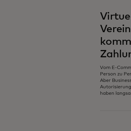
Virtue
Verei
komme
Zahlu
Vom E-Commer
Person zu Per
Aber Busines
Autorisierung
haben langsa