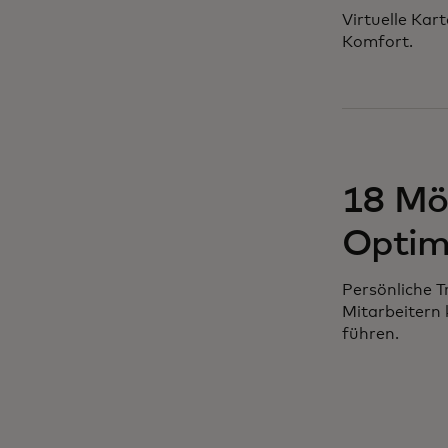
Virtuelle Kar
Komfort.
18 Mög
Optim
Persönliche T
Mitarbeitern
führen.