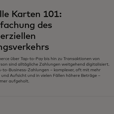
lle Karten 101:
nfachung des
rziellen
ngsverkehrs
ce über Tap-to-Pay bis hin zu Transaktionen von
son sind alltägliche Zahlungen weitgehend digitalisiert.
s-to-Business-Zahlungen – komplexer, oft mit mehr
 und Aufsicht und in vielen Fällen höhere Beträge –
mer aufgeholt.