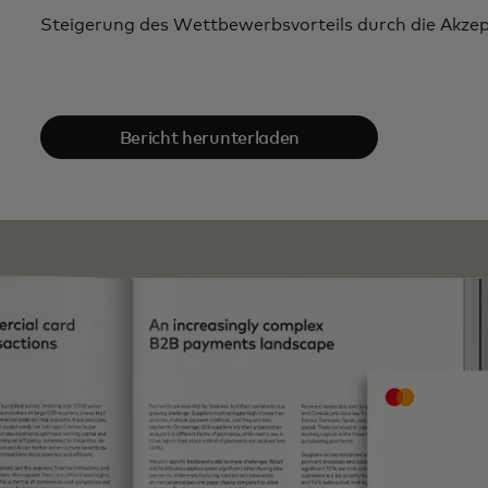
Steigerung des Wettbewerbsvorteils durch die Akze
Bericht herunterladen