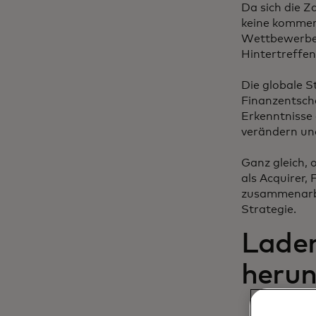
Da sich die Z
keine kommer
Wettbewerbern
Hintertreffen
Die globale S
Finanzentsche
Erkenntnisse 
verändern und
Ganz gleich, 
als Acquirer,
zusammenarbei
Strategie.
Laden
herun
Passen 