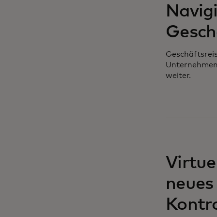
Navigi
Gesch
Geschäftsreis
Unternehmensl
weiter.
Virtue
neues 
Kontr