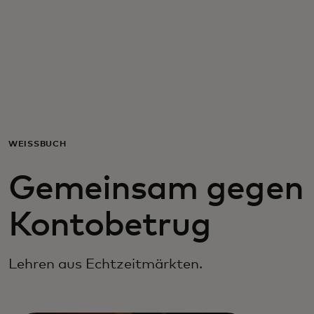
Für Sie
Für Unternehmen
Für die Welt
WEISSBUCH
Für Innovatoren
Gemeinsam gegen
Neuigkeiten und Trends
Kontobetrug
Lehren aus Echtzeitmärkten.