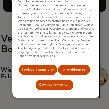
Besucher:innen zu verstehen und die
Nutzer:innenerfahrung zu verbessern. Auf einigen
unserer Websites verwenden wir Cookies außerdem,
um Anzeigen zu schalten, die auf den Browsing-
Aktivitäten und Interessen der Benutzer:innen auf der
Website und anderen Websites basieren. Klicken Sie
unten auf "Cookies verwalten", um zu erfahren, welche
Cookies wir auf dieser Website verwenden und warum.
Sie können Ihre Einstellungen jederzeit ändern, indem
Verwandte
Sie den Link "Cookies verwalten" am unteren Rand des
Bildschirms nutzen (auf einigen Websites als Button
und nicht als Link verfügbar). Dazu gehört auch die
Berichte
Ablehnung einiger oder aller Cookies, mit Ausnahme
derjenigen, die für das Funktionieren der Website
unbedingt erforderlich sind.
Wie geht es weiter mit
Cookies akzeptieren
Alle ablehnen
Echtzeitzahlungen?
Cookies verwalten