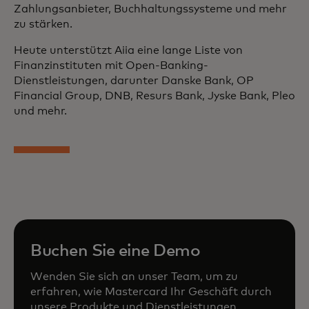
Zahlungsanbieter, Buchhaltungssysteme und mehr
zu stärken.
Heute unterstützt Aiia eine lange Liste von
Finanzinstituten mit Open-Banking-
Dienstleistungen, darunter Danske Bank, OP
Financial Group, DNB, Resurs Bank, Jyske Bank, Pleo
und mehr.
Buchen Sie eine Demo
Wenden Sie sich an unser Team, um zu
erfahren, wie Mastercard Ihr Geschäft durch
unsere Produkte und Dienstleistungen