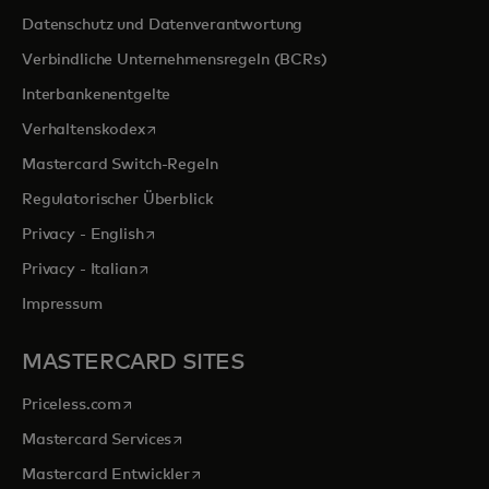
Datenschutz und Datenverantwortung
Verbindliche Unternehmensregeln (BCRs)
Interbankenentgelte
wird in einer neuen Registerkarte geöffnet
Verhaltenskodex
Mastercard Switch-Regeln
Regulatorischer Überblick
wird in einer neuen Registerkarte geöffnet
Privacy - English
wird in einer neuen Registerkarte geöffnet
Privacy - Italian
Impressum
MASTERCARD SITES
wird in einer neuen Registerkarte geöffnet
Priceless.com
wird in einer neuen Registerkarte geöffnet
Mastercard Services
wird in einer neuen Registerkarte geöffn
Mastercard Entwickler