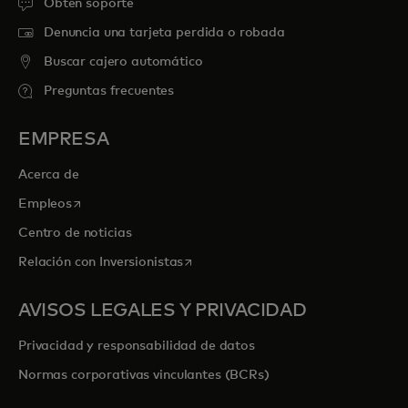
Obtén soporte
Denuncia una tarjeta perdida o robada
Buscar cajero automático
Preguntas frecuentes
EMPRESA
Acerca de
se abre en una pestaña nueva
Empleos
Centro de noticias
se abre en una pestaña nueva
Relación con Inversionistas
AVISOS LEGALES Y PRIVACIDAD
Privacidad y responsabilidad de datos
Normas corporativas vinculantes (BCRs)