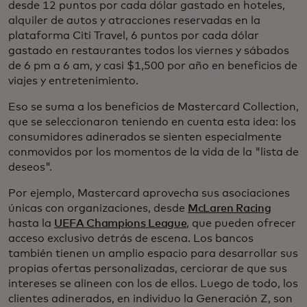
desde 12 puntos por cada dólar gastado en hoteles,
alquiler de autos y atracciones reservadas en la
plataforma Citi Travel, 6 puntos por cada dólar
gastado en restaurantes todos los viernes y sábados
de 6 pm a 6 am, y casi $1,500 por año en beneficios de
viajes y entretenimiento.
Eso se suma a los beneficios de Mastercard Collection,
que se seleccionaron teniendo en cuenta esta idea: los
consumidores adinerados se sienten especialmente
conmovidos por los momentos de la vida de la "lista de
deseos".
Por ejemplo, Mastercard aprovecha sus asociaciones
únicas con organizaciones, desde
McLaren Racing
hasta la
UEFA Champions League
, que pueden ofrecer
acceso exclusivo detrás de escena. Los bancos
también tienen un amplio espacio para desarrollar sus
propias ofertas personalizadas, cerciorar de que sus
intereses se alineen con los de ellos. Luego de todo, los
clientes adinerados, en individuo la Generación Z, son