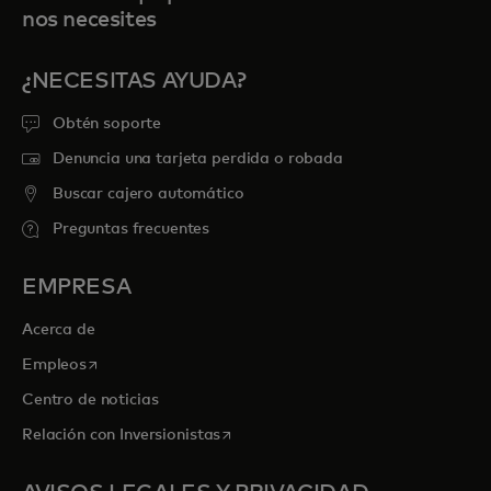
nos necesites
¿NECESITAS AYUDA?
Obtén soporte
Denuncia una tarjeta perdida o robada
Buscar cajero automático
Preguntas frecuentes
EMPRESA
Acerca de
se abre en una pestaña nueva
Empleos
Centro de noticias
se abre en una pestaña nueva
Relación con Inversionistas