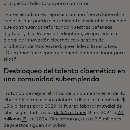
prospectos talentosos para contratar.
“Estos estudiantes representan una fuerza laboral sin
explotar que podría ser realmente invaluable a medida
que continuamos reforzando nuestras defensas
digitales”, dice Rebecca Ledingham, vicepresidenta
global de innovación cibernética y gestión de
productos de Mastercard, quien lideró la iniciativa.
“Queremos que sepan que puede haber un lugar para
ellos.”
Desbloqueo del talento cibernético en
una comunidad subempleada
Tratando de seguir el ritmo de un aumento en el delito
cibernético, cuyo costo global se disparará a más de $
15.6 billones para 2029, la fuerza laboral mundial de
se abre en una pest
ciberseguridad creció,
de 4.4 millones
en 2021 a
7.1
se abre en una pestaña nueva
millones
en 2024. Sin embargo, otros 2,8 millones
de puestos siguen sin cubrir.