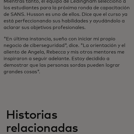
Mientras tanto, el equipo de Ledingham seleccionó a
los estudiantes para la próxima ronda de capacitación
de SANS. Husson es uno de ellos. Dice que el curso ya
está perfeccionando sus habilidades y ayudándolo a
aclarar sus objetivos profesionales.
"En última instancia, sueño con iniciar mi propio
negocio de ciberseguridad", dice. "La orientación y el
aliento de Angela, Rebecca y mis otros mentores me
inspiraron a seguir adelante. Estoy decidido a
demostrar que las personas sordas pueden lograr
grandes cosas".
Historias
relacionadas