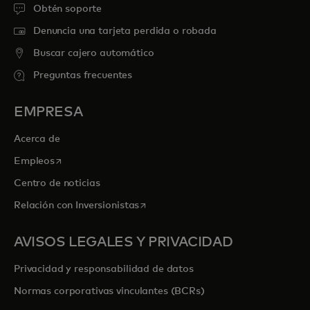
Obtén soporte
Denuncia una tarjeta perdida o robada
Buscar cajero automático
Preguntas frecuentes
EMPRESA
Acerca de
se abre en una pestaña nueva
Empleos
Centro de noticias
se abre en una pestaña nueva
Relación con Inversionistas
AVISOS LEGALES Y PRIVACIDAD
Privacidad y responsabilidad de datos
Normas corporativas vinculantes (BCRs)