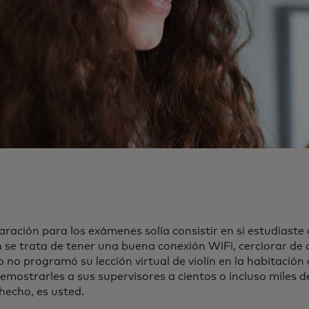
ración para los exámenes solía consistir en si estudiaste 
 se trata de tener una buena conexión WiFi, cerciorar de
no programó su lección virtual de violín en la habitación 
mostrarles a sus supervisores a cientos o incluso miles de
hecho, es usted.