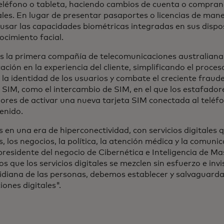
eléfono o tableta, haciendo cambios de cuenta o comprand
les. En lugar de presentar pasaportes o licencias de maneja
usar las capacidades biométricas integradas en sus dispo
ocimiento facial.
s la primera compañía de telecomunicaciones australiana 
cación en la experiencia del cliente, simplificando el proce
la identidad de los usuarios y combate el creciente fraud
s SIM, como el intercambio de SIM, en el que los estafador
ores de activar una nueva tarjeta SIM conectada al teléfo
enido.
s en una era de hiperconectividad, con servicios digitales
 los negocios, la política, la atención médica y la comunic
presidente del negocio de Cibernética e Inteligencia de Ma
 que los servicios digitales se mezclen sin esfuerzo e inv
tidiana de las personas, debemos establecer y salvaguardar
iones digitales".