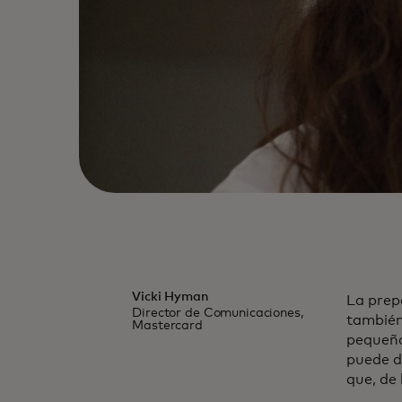
Vicki Hyman
La prepa
Director de Comunicaciones,
también
Mastercard
pequeño 
puede de
que, de 