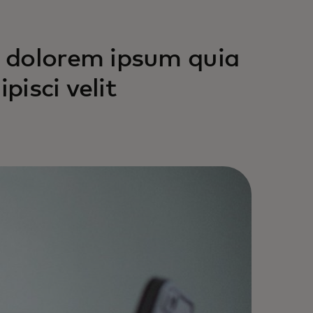
 dolorem ipsum quia
pisci velit