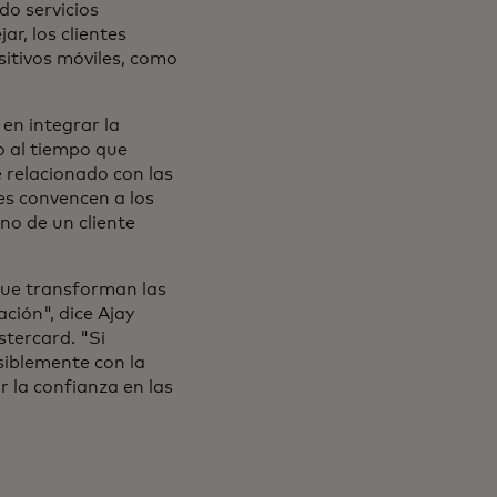
o servicios
r, los clientes
sitivos móviles, como
en integrar la
so al tiempo que
e relacionado con las
es convencen a los
no de un cliente
 que transforman las
ación", dice Ajay
stercard. "Si
isiblemente con la
 la confianza en las