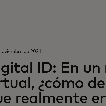
 noviembre de 2021
gital ID: En u
irtual, ¿cómo d
e realmente er