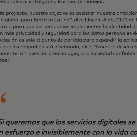
ersonales ni entregar su licencia de manejar.
te proyecto, nuestro objetivo es acelerar nuestra ambició
ad global para América Latina", dice Lincoln Aldo, CEO de 
orma para que las compañías implementen la identidad digi
en más privacidad y seguridad para los datos personales de
ciación es solo el punto de partida para expandir la aplic
os que la compañía está diseñando, dice. "Nuestro deseo es
amente, a través de la tecnología, una sociedad confiable
dos".
i queremos que los servicios digitales s
n esfuerzo e invisiblemente con la vida c