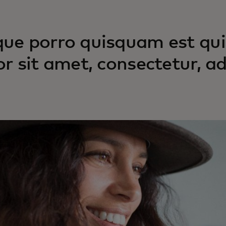
ue porro quisquam est qui
or sit amet, consectetur, adi