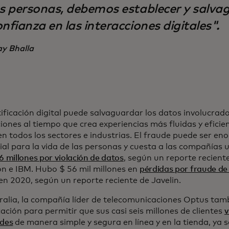
as personas, debemos establecer y salvag
nfianza en las interacciones digitales".
ay Bhalla
ificación digital puede salvaguardar los datos involucrad
iones al tiempo que crea experiencias más fluidas y eficien
en todos los sectores e industrias. El fraude puede ser 
cial para la vida de las personas y cuesta a las compañías
6 millones por violación de datos
, según un reporte reciente
 e IBM. Hubo $ 56 mil millones en
pérdidas por fraude de
n 2020, según un reporte reciente de Javelin.
ralia, la compañía líder de telecomunicaciones Optus tam
cación para permitir que sus casi seis millones de clientes
v
ades
de manera simple y segura en línea y en la tienda, ya