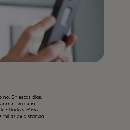
o no. En estos días,
 que su hermano
de al lado y cómo
 millas de distancia