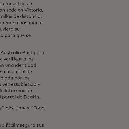
 su maestría en
on sede en Victoria,
illas de distancia.
anear su pasaporte,
uviera su
ra para que se
 Australia Post para
 verificar a los
on una identidad
so al portal de
rolada por los
 vez establecido y
 la información
 portal de Deakin.
, dice Jones. "Todo
a fácil y segura sus