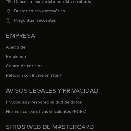
Denuncia una tarjeta perdida o robada
Buscar cajero automático
Preguntas frecuentes
EMPRESA
Acerca de
se abre en una pestaña nueva
Empleos
Centro de noticias
se abre en una pestaña nueva
Relación con Inversionistas
AVISOS LEGALES Y PRIVACIDAD
Privacidad y responsabilidad de datos
Normas corporativas vinculantes (BCRs)
SITIOS WEB DE MASTERCARD