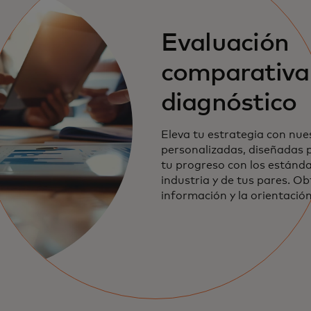
Evaluación
comparativa
diagnóstico
Eleva tu estrategia con nue
personalizadas, diseñadas
tu progreso con los estánda
industria y de tus pares. Ob
información y la orientació
para superar a la competenc
éxito sin precedentes.