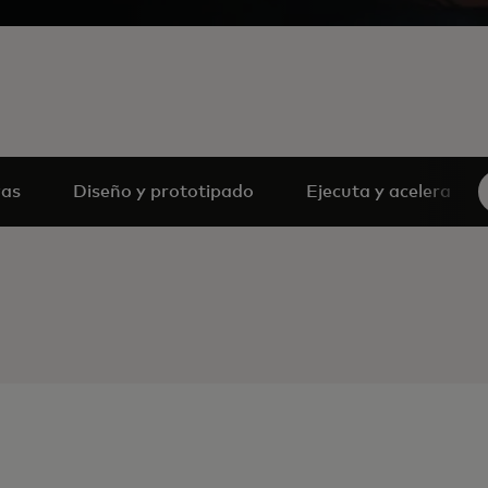
vas
Diseño y prototipado
Ejecuta y acelera