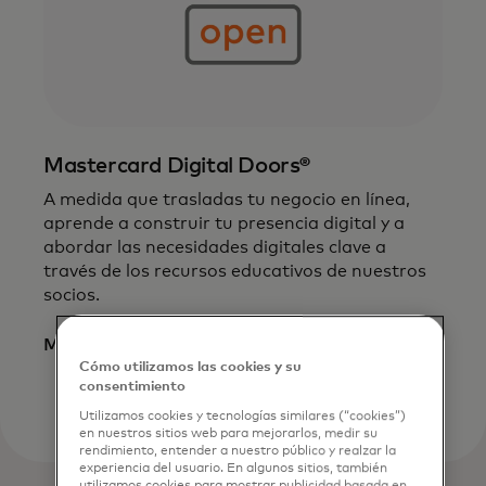
Mastercard Digital Doors®
A medida que trasladas tu negocio en línea,
aprende a construir tu presencia digital y a
abordar las necesidades digitales clave a
través de los recursos educativos de nuestros
socios.
Más información
Cómo utilizamos las cookies y su
consentimiento
Utilizamos cookies y tecnologías similares (“cookies”)
en nuestros sitios web para mejorarlos, medir su
rendimiento, entender a nuestro público y realzar la
experiencia del usuario. En algunos sitios, también