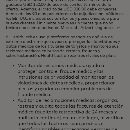
gastado USD 150,00 de acuerdo con los términos de la
oferta. Además, el crédito de USD 300.00 debe canjearse
dentro de los 90 días posteriores a la adjudicación. Válido en
los EE. UU., incluidos sus territorios y posesiones, solo para
nuevos clientes. Un cliente nuevo es un cliente que no ha
tenido una cuenta activa de Microsoft Advertising antes.
↩
6. HealthLock es una plataforma
basada en análisis
de
extremo a extremo que ayuda a proteger las identidades y
datos médicos de los titulares de tarjetas y monitorea sus
reclamos médicos en busca de errores, fraudes y
sobrefacturación. HealthLock ofrece tres niveles de plan:
Monitor de reclamos médicos: ayuda a
proteger contra el fraude médico y las
intrusiones de privacidad al monitorear las
violaciones de datos médicos, proporcionar
alertas y ayudar a remediar problemas de
fraude médico.
Auditor de reclamaciones médicas: organiza,
rastrea y audita todas las facturas de atención
médica (auditoría retroactiva de 24 meses y
auditoría continua) en un solo lugar, al verificar
que todas las facturas sean precisas e
identificar posibles sobrecargos y errores de