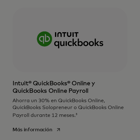
Intuit® QuickBooks® Online y
QuickBooks Online Payroll
Ahorra un 30% en QuickBooks Online,
QuickBooks Solopreneur o QuickBooks Online
3
Payroll durante 12 meses.
se abre en una pestaña nueva
Más información