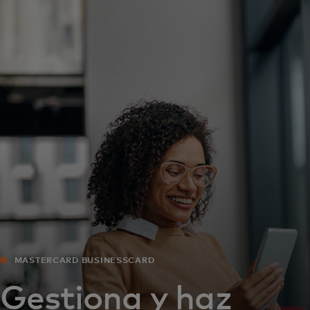
Para ti
Para empresas
Para el mundo
Para innovadores
Noticias y tendencias
MASTERCARD BUSINESSCARD
Gestiona y haz