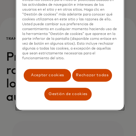
utilizamos cookies para mostrar publicidad basada en
las actividades de navegación e intereses de los
usuarios en el sitio y en otros sitios. Haga clic en
“Gestión de cookies” más adelante para conocer qué
cookies utilizamos en este sitio y las razones de ello.
Usted puede cambiar sus preferencias de
consentimiento en cualquier momento haciendo uso de
la herramienta “Gestión de cookies” que aparece en la
TRANQUILIDAD MENTAL
parte inferior de la pantalla (disponible como enlace en
vez de botón en algunos sitios). Esto incluye rechazar
algunas o todas las cookies, a excepción de aquellas
Protección contra el
que sean estrictamente necesarias para el
funcionamiento del sitio.
robo de identidad y
Aceptar cookies
Rechazar todas
los gastos no
autorizados
Gestión de cookies