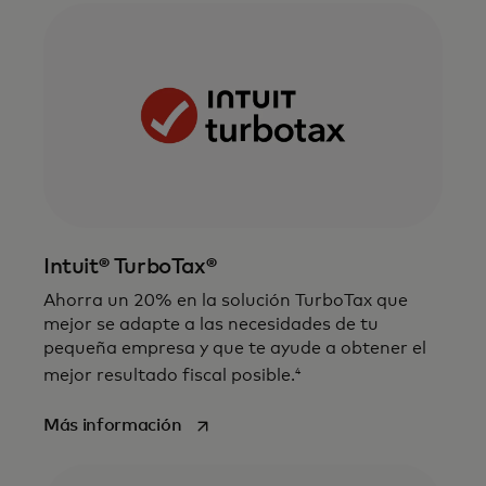
Intuit® TurboTax®
Ahorra un 20% en la solución TurboTax que
mejor se adapte a las necesidades de tu
pequeña empresa y que te ayude a obtener el
4
mejor resultado fiscal posible.
se abre en una pestaña nueva
Más información