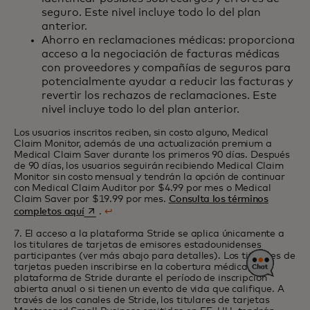
seguro. Este nivel incluye todo lo del plan
anterior.
Ahorro en reclamaciones médicas: proporciona
acceso a la negociación de facturas médicas
con proveedores y compañías de seguros para
potencialmente ayudar a reducir las facturas y
revertir los rechazos de reclamaciones. Este
nivel incluye todo lo del plan anterior.
Los usuarios inscritos reciben, sin costo alguno, Medical
Claim Monitor, además de una actualización premium a
Medical Claim Saver durante los primeros 90 días. Después
de 90 días, los usuarios seguirán recibiendo Medical Claim
Monitor sin costo mensual y tendrán la opción de continuar
con Medical Claim Auditor por $4.99 por mes o Medical
Claim Saver por $19.99 por mes.
Consulta los términos
se abre en una pestaña nueva
completos aquí
.
↩
7. El acceso a la plataforma Stride se aplica únicamente a
los titulares de tarjetas de emisores estadounidenses
participantes (ver más abajo para detalles). Los titulares de
tarjetas pueden inscribirse en la cobertura médica en la
plataforma de Stride durante el período de inscripción
abierta anual o si tienen un evento de vida que califique. A
través de los canales de Stride, los titulares de tarjetas