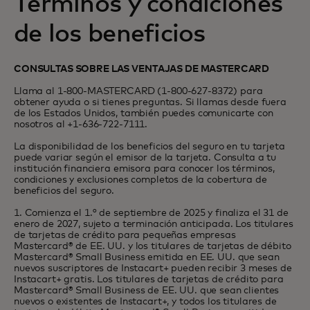
Términos y condiciones
de los beneficios
CONSULTAS SOBRE LAS VENTAJAS DE MASTERCARD
Llama al 1-800-MASTERCARD (1-800-627-8372) para
obtener ayuda o si tienes preguntas. Si llamas desde fuera
de los Estados Unidos, también puedes comunicarte con
nosotros al +1-636-722-7111.
La disponibilidad de los beneficios del seguro en tu tarjeta
puede variar según el emisor de la tarjeta. Consulta a tu
institución financiera emisora para conocer los términos,
condiciones y exclusiones completos de la cobertura de
beneficios del seguro.
1. Comienza el 1.° de septiembre de 2025 y finaliza el 31 de
enero de 2027, sujeto a terminación anticipada. Los titulares
de tarjetas de crédito para pequeñas empresas
Mastercard® de EE. UU. y los titulares de tarjetas de débito
Mastercard® Small Business emitida en EE. UU. que sean
nuevos suscriptores de Instacart+ pueden recibir 3 meses de
Instacart+ gratis. Los titulares de tarjetas de crédito para
Mastercard® Small Business de EE. UU. que sean clientes
nuevos o existentes de Instacart+, y todos los titulares de