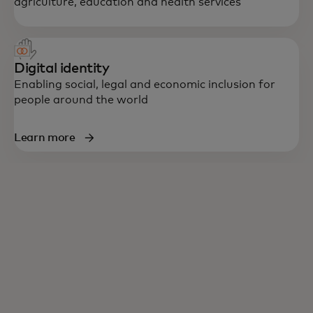
agriculture, education and health services
Digital identity
Enabling social, legal and economic inclusion for
people around the world
Learn more