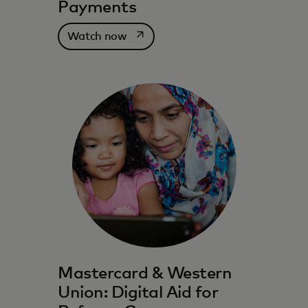
Payments
se abre en una pestaña nueva
Watch now
Mastercard & Western
Union: Digital Aid for