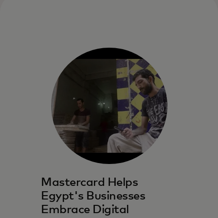
Mastercard is bringing more
merchants into the fold by
providing solutions that make
card acceptance faster and more
secure
Mastercard Helps
Egypt's Businesses
Embrace Digital