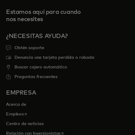
Estamos aquí para cuando
nos necesites
¿NECESITAS AYUDA?
Obtén soporte
Denuncia una tarjeta perdida o robada
Buscar cajero automático
Preguntas frecuentes
EMPRESA
Acerca de
se abre en una pestaña nueva
Empleos
Centro de noticias
se abre en una pestaña nueva
Relación con Inversionistas