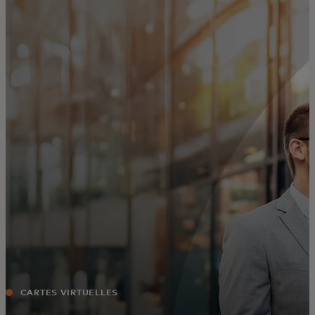
Pour vous
Pour l'entreprise
Pour le monde
Pour les innovateurs
Actualités et tendances
CARTES VIRTUELLES