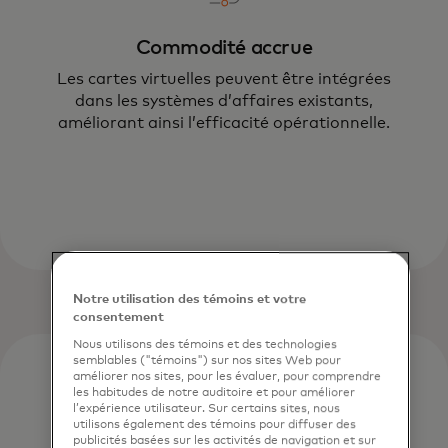
Commodité accrue
Les cartes virtuelles peuvent être intégrées
dans les systèmes d’affaires existants,
améliorant ainsi l’efficacité opérationnelle.
Notre utilisation des témoins et votre
consentement
Nous utilisons des témoins et des technologies
semblables ("témoins") sur nos sites Web pour
améliorer nos sites, pour les évaluer, pour comprendre
les habitudes de notre auditoire et pour améliorer
l’expérience utilisateur. Sur certains sites, nous
utilisons également des témoins pour diffuser des
publicités basées sur les activités de navigation et sur