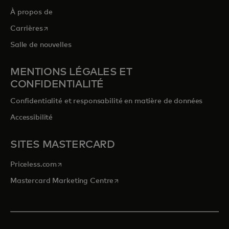
À propos de
s’ouvre dans un nouvel onglet
Carrières
Salle de nouvelles
MENTIONS LÉGALES ET
CONFIDENTIALITÉ
Confidentialité et responsabilité en matière de données
Accessibilité
SITES MASTERCARD
s’ouvre dans un nouvel onglet
Priceless.com
s’ouvre dans un nouvel onglet
Mastercard Marketing Centre