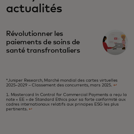
actualités
s’ouvre dans un nouvel onglet
Révolutionner les
paiements de soins de
santé transfrontaliers
*Juniper Research, Marché mondial des cartes virtuelles
2025–2029 – Classement des concurrents, mars 2025.
↩
1. Mastercard In Control for Commercial Payments a reçu la
note « EE » de Standard Ethics pour sa forte conformité aux
cadres internationaux relatifs aux principes ESG les plus
pertinents.
↩