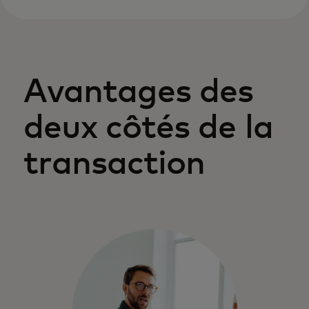
données améliorées aident à automatiser
la conciliation, et les contrôles facilitent la
gestion des dépenses et de la conformité.
Avantages des
deux côtés de la
transaction