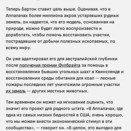
Теперь Бартон ставит цель выше. Оценивая, что в
Аппалачах более миллиона акров устаревших рудных
земель, он надеется, что его модель, основанная на
природе, можно будет легко воспроизвести и
доработать, чтобы помочь восстановить участки,
пострадавшие от добычи полезных ископаемых, по
всему миру.
Он уже адаптировал его для австралийской глубинки
после
получения премии Фулбрайта
за помощь в
восстановлении бывших угольных шахт в Квинсленде и
восстановлении среды обитания для коал — лесные
пожары последних лет уничтожили огромные участки
их земель
— других местных животных.
Тем временем он может на мгновение оценить, что
значит его проект для родного штата. «В Аппалачах, где
одна из самых низких бедностей в США, очень хорошо,
что мы можем внести экономический стимул в эти
сообщества», — говорит он. «В целом, это выгодно для