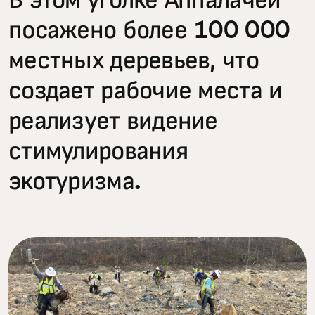
В этом уголке Аппалачей
посажено более 100 000
местных деревьев, что
создает рабочие места и
реализует видение
стимулирования
экотуризма.