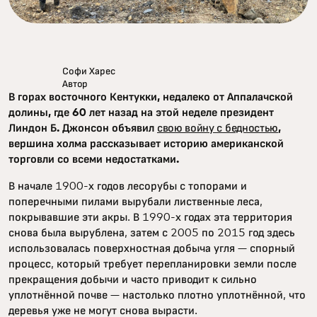
Софи Харес
Автор
В горах восточного Кентукки, недалеко от Аппалачской
долины, где 60 лет назад на этой неделе президент
Линдон Б. Джонсон объявил
свою войну с бедностью
,
вершина холма рассказывает историю американской
торговли со всеми недостатками.
В начале 1900-х годов лесорубы с топорами и
поперечными пилами вырубали лиственные леса,
покрывавшие эти акры. В 1990-х годах эта территория
снова была вырублена, затем с 2005 по 2015 год здесь
использовалась поверхностная добыча угля — спорный
процесс, который требует перепланировки земли после
прекращения добычи и часто приводит к сильно
уплотнённой почве — настолько плотно уплотнённой, что
деревья уже не могут снова вырасти.