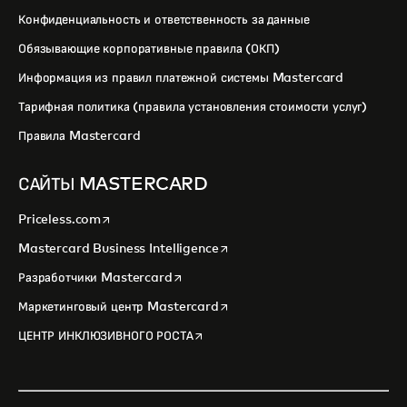
Конфиденциальность и ответственность за данные
Обязывающие корпоративные правила (ОКП)
Информация из правил платежной системы Mastercard
Тарифная политика (правила установления стоимости услуг)
Правила Mastercard
САЙТЫ MASTERCARD
opens in a new tab
Priceless.com
opens in a new tab
Mastercard Business Intelligence
opens in a new tab
Разработчики Mastercard
opens in a new tab
Маркетинговый центр Mastercard
opens in a new tab
ЦЕНТР ИНКЛЮЗИВНОГО РОСТА