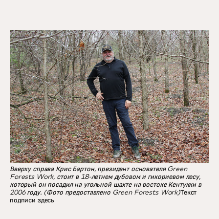
Вверху справа Крис Бартон, президент основателя Green
Forests Work, стоит в 18-летнем дубовом и гикориевом лесу,
который он посадил на угольной шахте на востоке Кентукки в
2006 году. (Фото предоставлено Green Forests Work)
Текст
подписи здесь