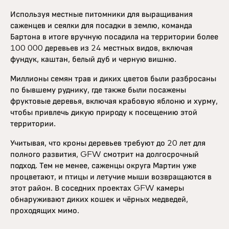
Используя местные питомники для выращивания
саженцев и сеялки для посадки в землю, команда
Бартона в итоге вручную посадила на территории более
100 000 деревьев из 24 местных видов, включая
фундук, каштан, белый дуб и черную вишню.
Миллионы семян трав и диких цветов были разбросаны
по бывшему руднику, где также были посажены
фруктовые деревья, включая крабовую яблоню и хурму,
чтобы привлечь дикую природу к посещению этой
территории.
Учитывая, что кроны деревьев требуют до 20 лет для
полного развития, GFW смотрит на долгосрочный
подход. Тем не менее, саженцы округа Мартин уже
процветают, и птицы и летучие мыши возвращаются в
этот район. В соседних проектах GFW камеры
обнаруживают диких кошек и чёрных медведей,
проходящих мимо.