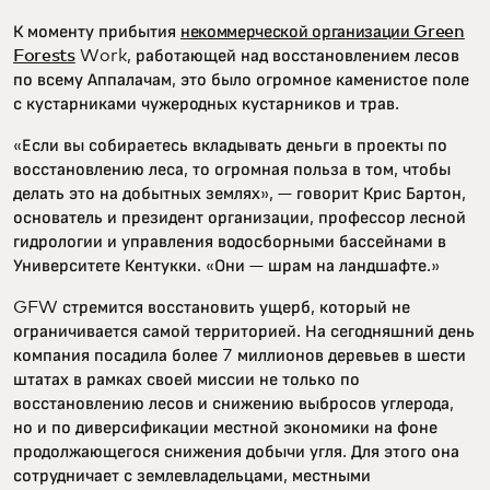
К моменту прибытия
некоммерческой организации Green
Forests
Work, работающей над восстановлением лесов
по всему Аппалачам, это было огромное каменистое поле
с кустарниками чужеродных кустарников и трав.
«Если вы собираетесь вкладывать деньги в проекты по
восстановлению леса, то огромная польза в том, чтобы
делать это на добытных землях», — говорит Крис Бартон,
основатель и президент организации, профессор лесной
гидрологии и управления водосборными бассейнами в
Университете Кентукки. «Они — шрам на ландшафте.»
GFW стремится восстановить ущерб, который не
ограничивается самой территорией. На сегодняшний день
компания посадила более 7 миллионов деревьев в шести
штатах в рамках своей миссии не только по
восстановлению лесов и снижению выбросов углерода,
но и по диверсификации местной экономики на фоне
продолжающегося снижения добычи угля. Для этого она
сотрудничает с землевладельцами, местными