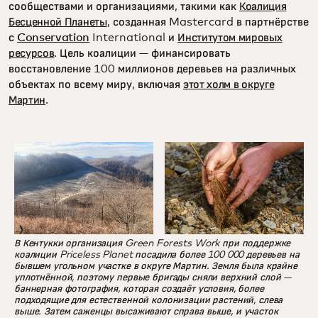
сообществами и организациями, такими как
Коалиция
Бесценной Планеты
, созданная Mastercard в партнёрстве
с
Conservation
International и
Институтом мировых
ресурсов
. Цель коалиции — финансировать
восстановление 100 миллионов деревьев на различных
объектах по всему миру, включая
этот холм в округе
Мартин
.
В Кентукки организация Green Forests Work при поддержке
коалиции Priceless Planet посадила более 100 000 деревьев на
бывшем угольном участке в округе Мартин. Земля была крайне
уплотнённой, поэтому первые бригады сняли верхний слой —
баннерная фотография, которая создаёт условия, более
подходящие для естественной колонизации растений, слева
выше. Затем саженцы высаживают справа выше, и участок