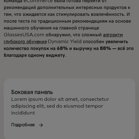
команда eCommerce была готова перейти от
рекомендаций дополнительных интересных продуктов к
тем, что ожидается как стимулировать вовлечённость. И
после теста по традиционным рекомендациям на основе
машинного обучения на главной странице
GlassesUSA.com обнаружил, что сложный
алгоритм
глубокого обучения
Dynamic Yield способен
увеличить
количество покупок на 68% и выручку на 88% — всё это
благодаря одному виджету
.
Боковая панель
Lorem ipsum dolor sit amet, consectetur
adipiscing elit, sed do eiusmod tempor
incididunt
Подробнее