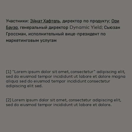
Участники:
Эйнат Хафтель
, директор по продукту;
Ори
Бауэр
, генеральный директор Dynamic Yield; Сьюзан
Гроссман, исполнительный вице-президент по
маркетинговым услугам
[1] "Lorem ipsum dolor sit amet, consectetur" adipiscing elit,
sed do eiusmod tempor incididunt ut labore et dolore magna
aliqua sed do eiusmod tempor incididunt consectetur
adipiscing elit sed.
[2] Lorem ipsum dolor sit amet, consectetur adipiscing elit,
sed do eiusmod tempor incididunt ut labore et dolore.