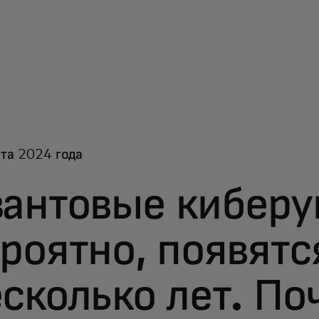
та 2024 года
антовые киберу
роятно, появятс
сколько лет. По