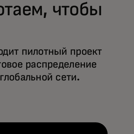
отаем, чтобы
одит пилотный проект
нтовое распределение
глобальной сети.