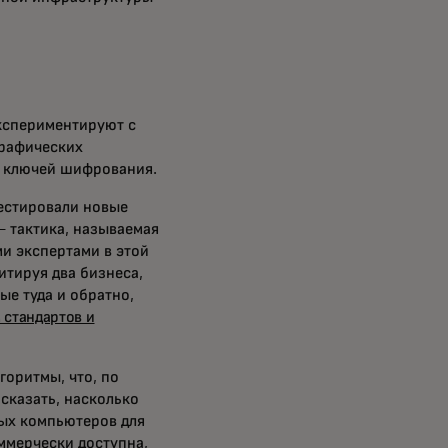
экспериментируют с
графических
я ключей шифрования.
тестировали новые
 тактика, называемая
и экспертами в этой
итируя два бизнеса,
ые туда и обратно,
 стандартов и
горитмы, что, по
сказать, насколько
вых компьютеров для
оммерчески доступна,