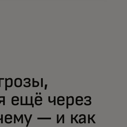
грозы,
я ещё через
чему — и как