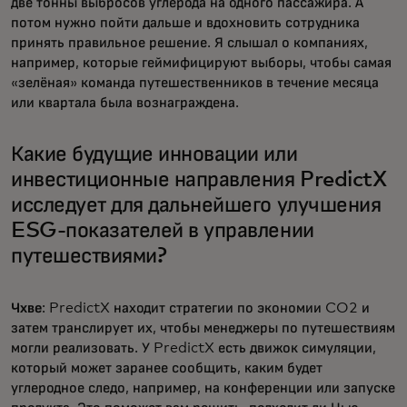
две тонны выбросов углерода на одного пассажира. А
потом нужно пойти дальше и вдохновить сотрудника
принять правильное решение. Я слышал о компаниях,
например, которые геймифицируют выборы, чтобы самая
«зелёная» команда путешественников в течение месяца
или квартала была вознаграждена.
Какие будущие инновации или
инвестиционные направления PredictX
исследует для дальнейшего улучшения
ESG-показателей в управлении
путешествиями?
Чхве
: PredictX находит стратегии по экономии CO2 и
затем транслирует их, чтобы менеджеры по путешествиям
могли реализовать. У PredictX есть движок симуляции,
который может заранее сообщить, каким будет
углеродное следо, например, на конференции или запуске