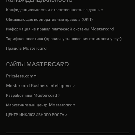
Конфиденциальность и ответственность за данные
Обязывающие корпоративные правила (ОКП)
Информация из правил платежной системы Mastercard
Тарифная политика (правила установления стоимости услуг)
Правила Mastercard
САЙТЫ MASTERCARD
opens in a new tab
Priceless.com
opens in a new tab
Mastercard Business Intelligence
opens in a new tab
Разработчики Mastercard
opens in a new tab
Маркетинговый центр Mastercard
opens in a new tab
ЦЕНТР ИНКЛЮЗИВНОГО РОСТА