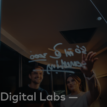
Для вас
Для бизнеса
Для всего мира
Для новаторов
Новости и тренды
Digital Labs —