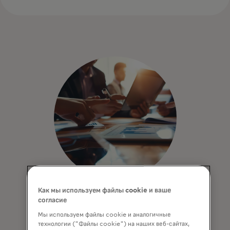
Как мы используем файлы cookie и ваше
Бенчмаркинг и диагностика
согласие
Мы используем файлы cookie и аналогичные
Совершенствуйте свою стратегию с
технологии ("Файлы cookie") на наших веб-сайтах,
помощью индивидуальных решений,