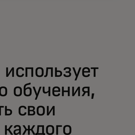
использует
о обучения,
ть свои
 каждого