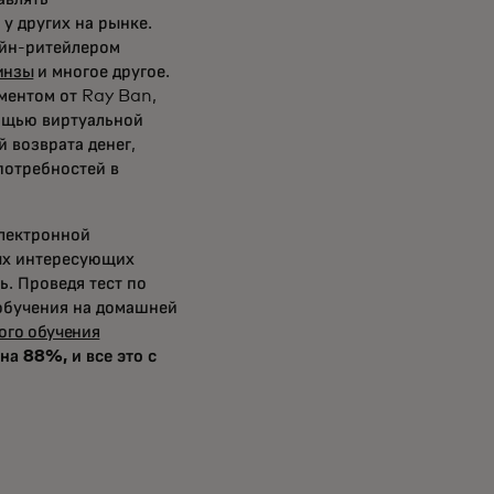
у других на рынке.
айн-ритейлером
инзы
и многое другое.
ментом от Ray Ban,
мощью виртуальной
 возврата денег,
потребностей в
электронной
ых интересующих
ь. Проведя тест по
обучения на домашней
ого обучения
на 88%, и все это с