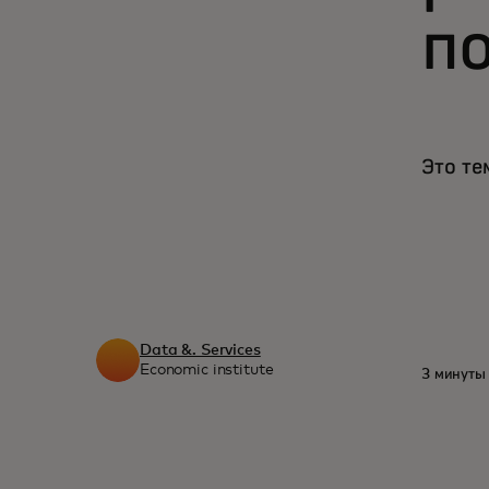
п
Это те
Data &. Services
Economic institute
3 минуты 