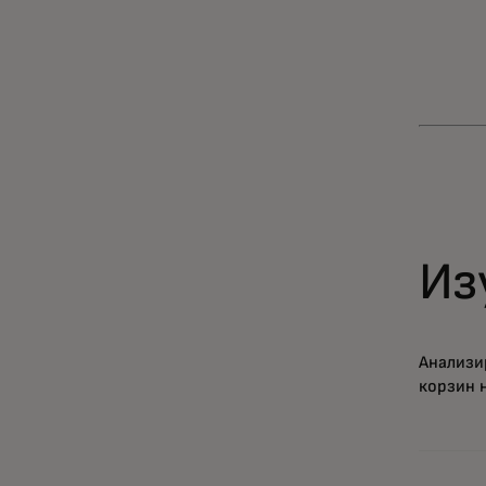
Из
Анализи
корзин 