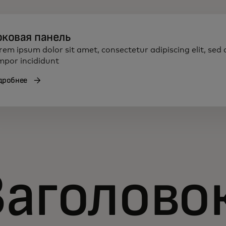
оковая панель
rem ipsum dolor sit amet, consectetur adipiscing elit, sed
mpor incididunt
дробнее
Заголово