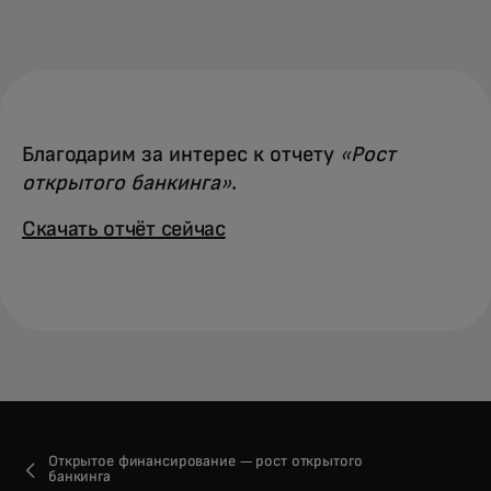
Для вас
Для бизнеса
Благодарим за интерес к отчету
«Рост
Для всего мира
открытого банкинга»​
.
Скачать отчёт сейчас
Для новаторов
Новости и тренды
Открытое финансирование — рост открытого
банкинга