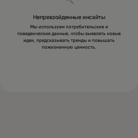
Непревзойденные инсайты
Мы используем потребительские и
поведенческие данные, чтобы выявлять новые
идеи, предсказывать тренды и повышать
Mastercard предлагает решения, которые
пожизненную ценность.
повышают удовлетворенность и
пожизненную ценность клиентов.