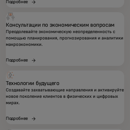
Подробнее
Консультации по экономическим вопросам
Преодолевайте экономическую неопределенность с
помощью планирования, прогнозирования и аналитики
макроэкономики.
Комплексная поддержка в области
стратегии, данных, технологий и
Подробнее
обслуживания клиентов, созданная для
ускорения роста и повышения
устойчивости.
Технологии будущего
Создавайте захватывающие направления и активируйте
новое поколение клиентов в физических и цифровых
мирах.
Подробнее