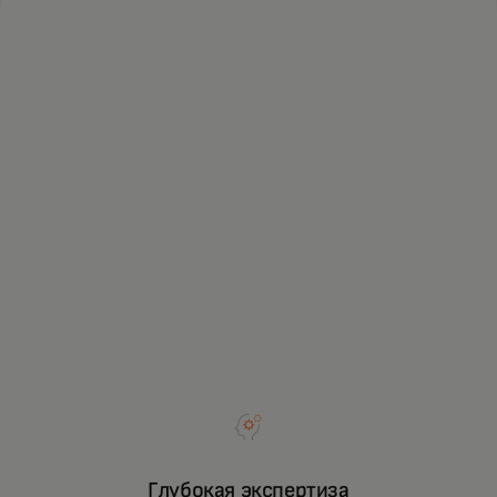
Глубокая экспертиза