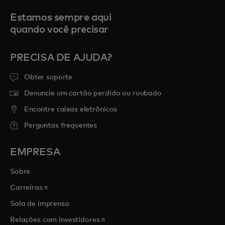
Estamos sempre aqui
quando você precisar
PRECISA DE AJUDA?
Obter suporte
Denuncie um cartão perdido ou roubado
Encontre caixas eletrônicos
Perguntas frequentes
EMPRESA
Sobre
abre em uma nova guia
Carreiras
Sala de imprensa
abre em uma nova guia
Relações com investidores