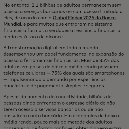
No entanto, 2,1 bilhões de adultos permanecem sem
acesso a serviços bancários ou com acesso limitado a
eles, de acordo com o
Global Findex 2025 do Banco
Mundial
, e para muitos que entraram no sistema
financeiro formal, a verdadeira resiliência financeira
ainda está fora de alcance.
A transformação digital em todo o mundo
desempenhou um papel fundamental na expansão do
acesso a ferramentas financeiras. Mais de 85% dos
adultos em países de baixa e média renda possuem
telefones celulares — 75% dos quais são smartphones
— impulsionando a demanda por experiências
bancárias e de pagamento simples e seguras.
Apesar do aumento da conectividade, bilhões de
pessoas ainda enfrentam o estresse diário de não
terem acesso a serviços bancários ou de não
possuírem conta bancária. Em economias de baixa e
média renda, pouco mais da metade dos adultos
conseguiria, de forma confiável, obter dinheiro extra