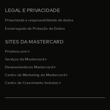
LEGAL E PRIVACIDADE
Privacidade e responsabilidade de dados
Encarregado de Proteção de Dados
SITES DA MASTERCARD
abre em uma nova guia
Priceless.com
abre em uma nova guia
Serviços da Mastercard
abre em uma nova guia
Desenvolvedores Mastercard
abre em uma nova guia
Centro de Marketing da Mastercard
abre em uma nova guia
Centro de Crescimento Inclusivo