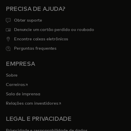
PRECISA DE AJUDA?
Obter suporte
Denuncie um cartão perdido ou roubado
Encontre caixas eletrônicos
Perguntas frequentes
EMPRESA
Sobre
abre em uma nova guia
Carreiras
Sala de imprensa
abre em uma nova guia
Relações com investidores
LEGAL E PRIVACIDADE
Privacidade e responsabilidade de dados