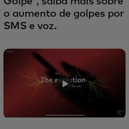
Golpe", saiba mais sobre
o aumento de golpes por
SMS e voz.