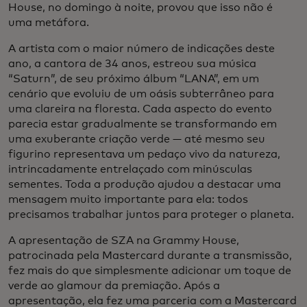
House, no domingo à noite, provou que isso não é
uma metáfora.
A artista com o maior número de indicações deste
ano, a cantora de 34 anos, estreou sua música
“Saturn”, de seu próximo álbum “LANA”, em um
cenário que evoluiu de um oásis subterrâneo para
uma clareira na floresta. Cada aspecto do evento
parecia estar gradualmente se transformando em
uma exuberante criação verde — até mesmo seu
figurino representava um pedaço vivo da natureza,
intrincadamente entrelaçado com minúsculas
sementes. Toda a produção ajudou a destacar uma
mensagem muito importante para ela: todos
precisamos trabalhar juntos para proteger o planeta.
A apresentação de SZA na Grammy House,
patrocinada pela Mastercard durante a transmissão,
fez mais do que simplesmente adicionar um toque de
verde ao glamour da premiação. Após a
apresentação, ela fez uma parceria com a Mastercard