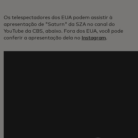
Os telespectadores dos EUA podem assistir à
apresentação de "Saturn" da SZA no canal do
YouTube da CBS, abaixo. Fora dos EUA, você pode
conferir a apresentação dela no
Instagram
.