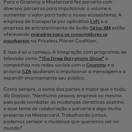
Para o Grammy, a Mastercard fez parceria com
diversos parceiros para impulsionar o volume e
aumentar o valor para todo o nosso ecossistema. A
empresa de transporte por aplicativo
Lyft
e a
empresa de entretenimento de áudio
Sirius XM
estão
oferecendo
maneiras para os consumidores se
envolverem
na Priceless Planet Coalition.
E isso é só o começo. A integração com programas de
televisão como
"The Drew Barrymore Show"
e
campanhas nas redes sociais com o
Grammy
e a
própria
SZA
ajudaram a impulsionar a mensagem e a
expandir enormemente seu público.
Como sempre, a soma das partes é maior que o todo,
diz Dastoor. “Nenhuma pessoa, empresa ou mesmo
país pode combater as mudanças climáticas sozinho,
e esse tema de colaboração e parceria é algo muito
presente na Mastercard. Trabalhando juntos,
podemos semear a mudança que queremos ver no
mundo.”