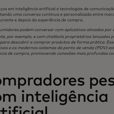
ços em inteligência artificial e tecnologias de comunicaç
litando uma conversa contínua e personalizada entre mar
durante e depois da experiência de compra.
umidores podem conversar com aplicativos ativados por 
nte, por exemplo, e com chatbots proprietários lançados p
para descobrir e comprar produtos de forma prática. Ess
ivos e os modernos sistemas de ponto de venda (PDV) e
ncia de compra, promovendo conexões mais profundas co
ompradores pes
m inteligência
tificial