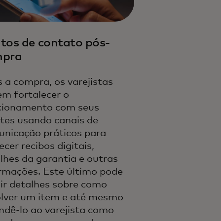
tos de contato pós-
mpra
 a compra, os varejistas
m fortalecer o
cionamento com seus
ntes usando canais de
nicação práticos para
ecer recibos digitais,
lhes da garantia e outras
rmações. Este último pode
uir detalhes sobre como
lver um item e até mesmo
ndê-lo ao varejista como