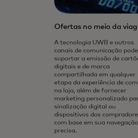
Ofertas no meio da via
A tecnologia UWB e outros
canais de comunicação pod
suportar a emissão de cartõ
digitais e de marca
compartilhada em qualquer
etapa da experiência de co
na loja, além de fornecer
marketing personalizado pa
sinalização digital ou
dispositivos dos compradore
com base em sua navegaçã
precisa.