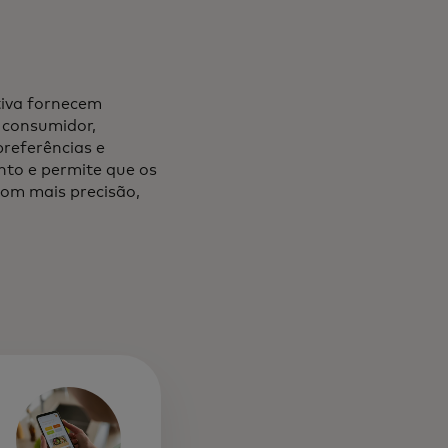
ativa fornecem
 consumidor,
referências e
nto e permite que os
com mais precisão,