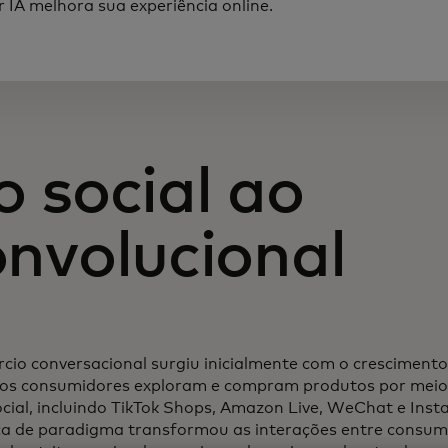
r IA melhora sua experiência online.
 social ao
onvolucional
cio conversacional surgiu inicialmente com o crescimento 
os consumidores exploram e compram produtos por meio
ocial, incluindo TikTok Shops, Amazon Live, WeChat e Inst
 de paradigma transformou as interações entre consumi