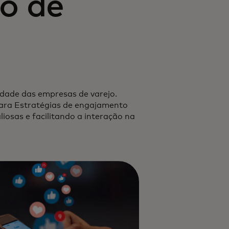
o de
idade das empresas de varejo.
para Estratégias de engajamento
iosas e facilitando a interação na