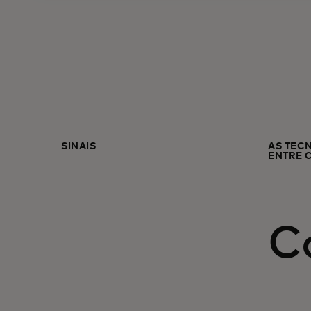
SINAIS
AS TEC
ENTRE 
C