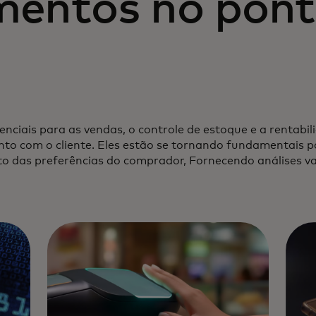
entos no pont
ciais para as vendas, o controle de estoque e a rentabil
to com o cliente. Eles estão se tornando fundamentais 
o das preferências do comprador, Fornecendo análises val