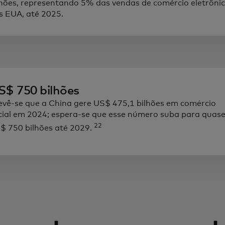
lhões, representando 5% das vendas de comércio eletrôni
s EUA, até 2025.
S$ 750 bilhões
evê-se que a China gere US$ 475,1 bilhões em comércio
cial em 2024; espera-se que esse número suba para quas
22
$ 750 bilhões até 2029.