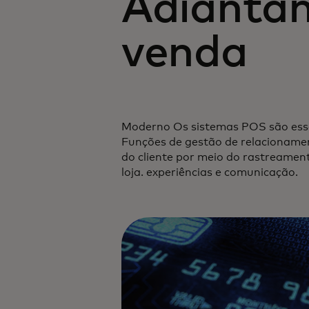
Adiantam
venda
Moderno Os sistemas POS são essen
Funções de gestão de relacionamen
do cliente por meio do rastreament
loja. experiências e comunicação.