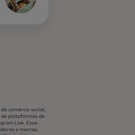
do comércio social,
 de plataformas de
agram Live. Essa
dores e marcas,