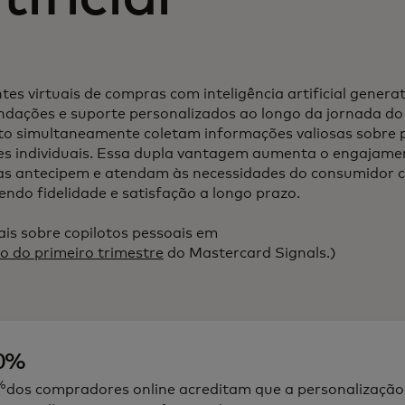
tes virtuais de compras com inteligência artificial gener
dações e suporte personalizados ao longo da jornada do
o simultaneamente coletam informações valiosas sobre p
es individuais. Essa dupla vantagem aumenta o engajame
tas antecipem e atendam às necessidades do consumidor 
ndo fidelidade e satisfação a longo prazo.
ais sobre copilotos pessoais em
o do primeiro trimestre
do Mastercard Signals.)
0%
%
dos compradores online acreditam que a personalização