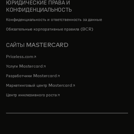
ЮРИДИЧЕСКИЕ ПРАВА И
КОНФИДЕНЦИАЛЬНОСТЬ
Конфиденциальность и ответственность за данные
Обязательные корпоративные правила (BCR)
САЙТЫ MASTERCARD
opens in a new tab
Priceless.com
opens in a new tab
Услуги Mastercard
opens in a new tab
Разработчики Mastercard
opens in a new tab
Маркетинговый центр Mastercard
opens in a new tab
Центр инклюзивного роста