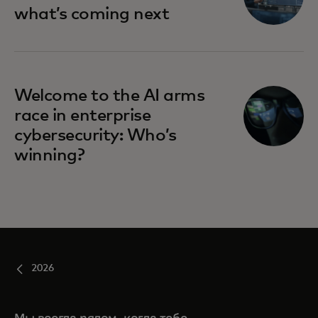
what’s coming next
Welcome to the AI arms
race in enterprise
cybersecurity: Who’s
winning?
2026