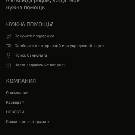
Мы всегда рядом, когда тебе
нужна помощь
НУЖНА ПОМОЩЬ?
Получите поддержку
Сообщите о потерянной или украденной карте
Поиск банкомата
Часто задаваемые вопросы
КОМПАНИЯ
О компании
opens in a new tab
Карьера
НОВОСТИ
opens in a new tab
Связи с инвесторами