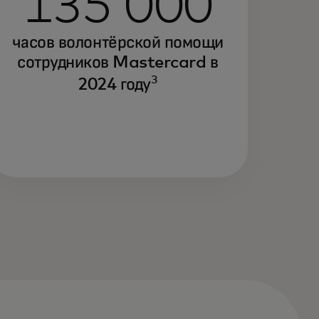
135 000
часов волонтёрской помощи
сотрудников Mastercard в
3
2024 году