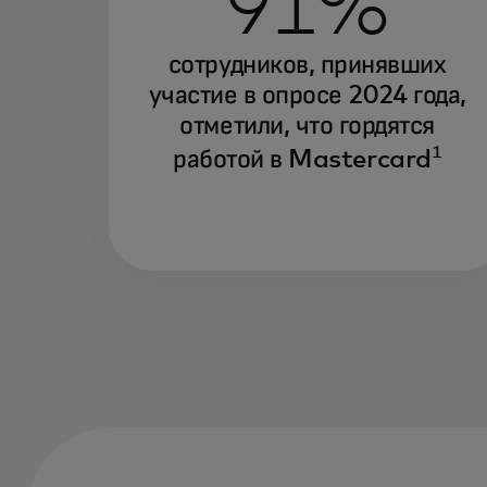
91%
сотрудников, принявших
участие в опросе 2024 года,
отметили, что гордятся
1
работой в Mastercard