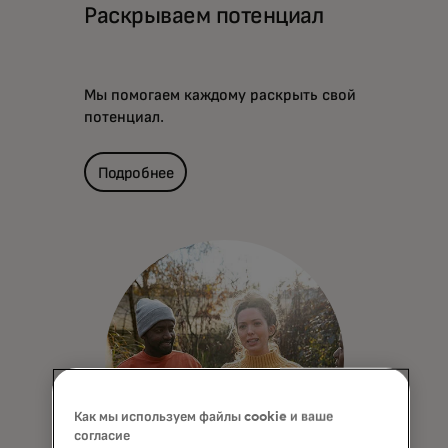
Раскрываем потенциал
Мы помогаем каждому раскрыть свой
потенциал.
Подробнее
Как мы используем файлы cookie и ваше
согласие