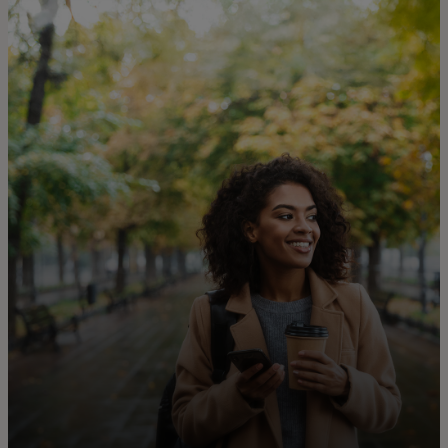
Для вас
Для бизнеса
Для всего мира
Для новаторов
Новости и тренды