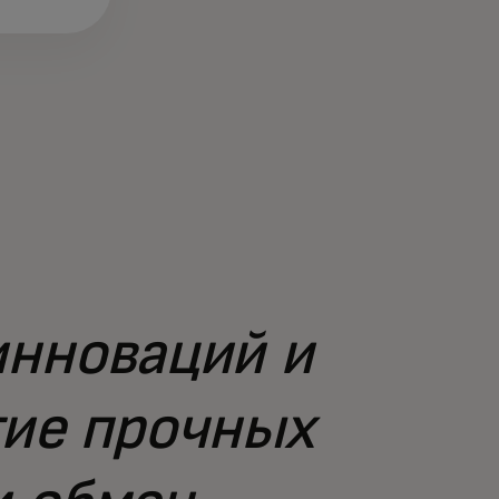
инноваций и
тие прочных