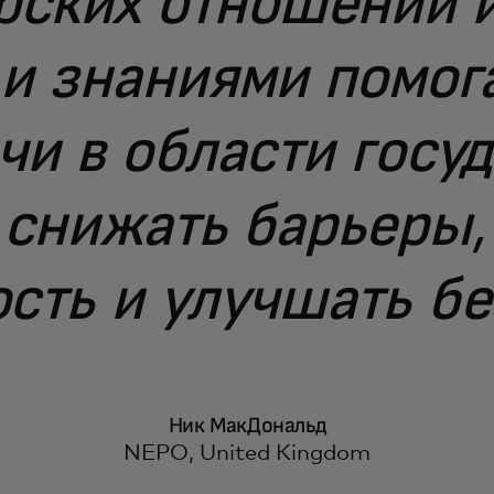
рских отношений 
 и знаниями помог
чи в области госу
 снижать барьеры
сть и улучшать бе
Ник МакДональд
NEPO, United Kingdom