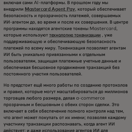
включая сами AI-платформы. В прошлом году мы
внедрили
Mastercard Agent Pay
, который обеспечивает
безопасность и прозрачность платежей, совершаемых
ИИ-агентом до, во время и после их совершения. В центре
программы находятся агентские токены Mastercard,
которые используют
технологию токенизации
, уже
поддерживающую и обеспечивающую безопасность
платежей по всему миру. Токенизация позволяет агентам
ИИ быть уникально привязанными к отдельным
пользователям, защищая платежные учетные данные и
обеспечивая бесшовное продвижение транзакций без
постоянного участия пользователей.
Но предстоит ещё много работы по созданию протоколов
и правил, которые могут масштабироваться до миллионов
торговцев любого размера, делая a-commerce
прозрачным и бесшовным с обеих сторон сделки. Это
включает в себя обеспечение полного контроля над тем,
что агент может покупать от их имени; позволяя каждому
участнику транзакции распознавать, когда агент ИИ
действует; и даже использование агентов ИИ для