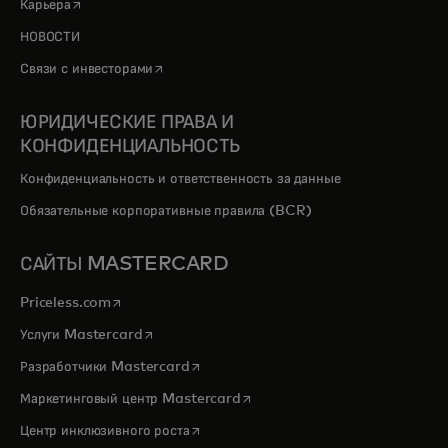
opens in a new tab
Карьера
НОВОСТИ
opens in a new tab
Связи с инвесторами
ЮРИДИЧЕСКИЕ ПРАВА И
КОНФИДЕНЦИАЛЬНОСТЬ
Конфиденциальность и ответственность за данные
Обязательные корпоративные правила (BCR)
САЙТЫ MASTERCARD
opens in a new tab
Priceless.com
opens in a new tab
Услуги Mastercard
opens in a new tab
Разработчики Mastercard
opens in a new tab
Маркетинговый центр Mastercard
opens in a new tab
Центр инклюзивного роста