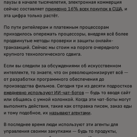
паузы в начале тысячелетия, электронная коммерция
сейчас составляет
примерно 16% всех покупок в США
, и
эта цифра только растёт.
По пути ритейлерам и платежным процессорам
приходилось опережать процессоры, внедряя всё более
продвинутые методы проверки и защиты онлайн-
транзакций. Сейчас мы стоим на пороге очередного
крупного технологического сдвига.
Если вы следили за обсуждениями об искусственном
интеллекте, то знаете, что он революционизирует всё —
от разработки программного обеспечения до
производства фильмов. Сегодня три из десяти подростков
ежедневно используют ИИ-чат-ботов
— будь то вводя сайт
или общаясь с умной колонкой. Когда эти чат-боты могут
выполнять действия, такие как отправка писем, заказ еды
и тому подобное, их
называют агентами
.
В последнее время люди используют эти агенты для
управления своими закупками — будь то продукты,