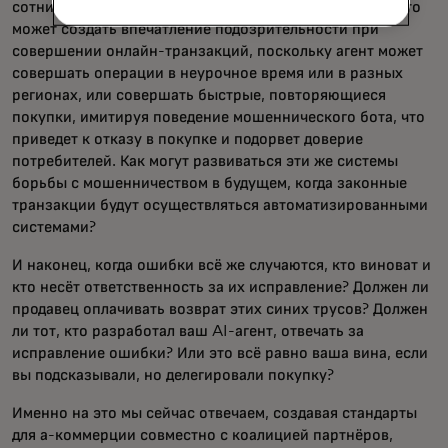
сотни или даже тысячи километров от дома клиента. Это
может создать впечатление подозрительности при
совершении онлайн-транзакций, поскольку агент может
совершать операции в неурочное время или в разных
регионах, или совершать быстрые, повторяющиеся
покупки, имитируя поведение мошеннического бота, что
приведет к отказу в покупке и подорвет доверие
потребителей. Как могут развиваться эти же системы
борьбы с мошенничеством в будущем, когда законные
транзакции будут осуществляться автоматизированными
системами?
И наконец, когда ошибки всё же случаются, кто виноват и
кто несёт ответственность за их исправление? Должен ли
продавец оплачивать возврат этих синих трусов? Должен
ли тот, кто разработал ваш AI-агент, отвечать за
исправление ошибки? Или это всё равно ваша вина, если
вы подсказывали, но делегировали покупку?
Именно на это мы сейчас отвечаем, создавая стандарты
для а-коммерции совместно с коалицией партнёров,